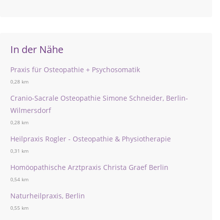
In der Nähe
Praxis für Osteopathie + Psychosomatik
0,28 km
Cranio-Sacrale Osteopathie Simone Schneider, Berlin-
Wilmersdorf
0,28 km
Heilpraxis Rogler - Osteopathie & Physiotherapie
0,31 km
Homöopathische Arztpraxis Christa Graef Berlin
0,54 km
Naturheilpraxis, Berlin
0,55 km