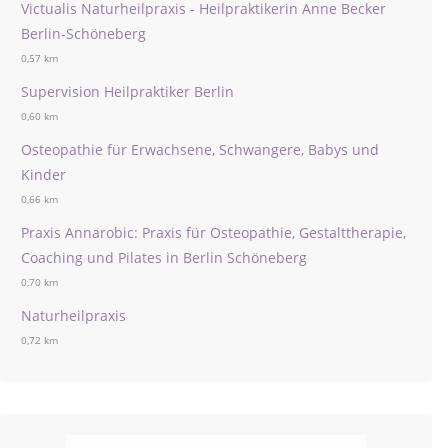
Victualis Naturheilpraxis - Heilpraktikerin Anne Becker
Berlin-Schöneberg
0,57 km
Supervision Heilpraktiker Berlin
0,60 km
Osteopathie für Erwachsene, Schwangere, Babys und
Kinder
0,66 km
Praxis Annarobic: Praxis für Osteopathie, Gestalttherapie,
Coaching und Pilates in Berlin Schöneberg
0,70 km
Naturheilpraxis
0,72 km