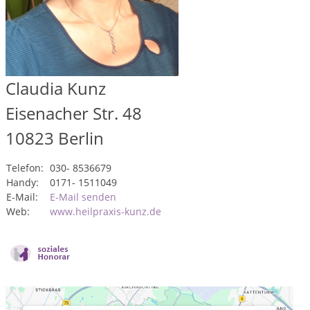
Claudia Kunz
Eisenacher Str. 48
10823
Berlin
Telefon:
030- 8536679
Handy:
0171- 1511049
E-Mail:
E-Mail senden
Web:
www.heilpraxis-kunz.de