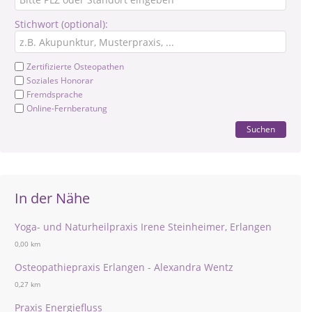
Stichwort (optional):
Zertifizierte Osteopathen
Soziales Honorar
Fremdsprache
Online-Fernberatung
Suchen
In der Nähe
Yoga- und Naturheilpraxis Irene Steinheimer, Erlangen
0,00 km
Osteopathiepraxis Erlangen - Alexandra Wentz
0,27 km
Praxis Energiefluss