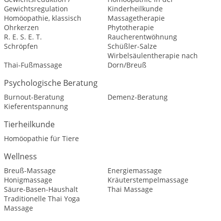
Gewichtsregulation
Kinderheilkunde
Homöopathie, klassisch
Massagetherapie
Ohrkerzen
Phytotherapie
R. E. S. E. T.
Raucherentwöhnung
Schröpfen
Schüßler-Salze
Wirbelsäulentherapie nach
Thai-Fußmassage
Dorn/Breuß
Psychologische Beratung
Burnout-Beratung
Demenz-Beratung
Kieferentspannung
Tierheilkunde
Homöopathie für Tiere
Wellness
Breuß-Massage
Energiemassage
Honigmassage
Kräuterstempelmassage
Säure-Basen-Haushalt
Thai Massage
Traditionelle Thai Yoga
Massage