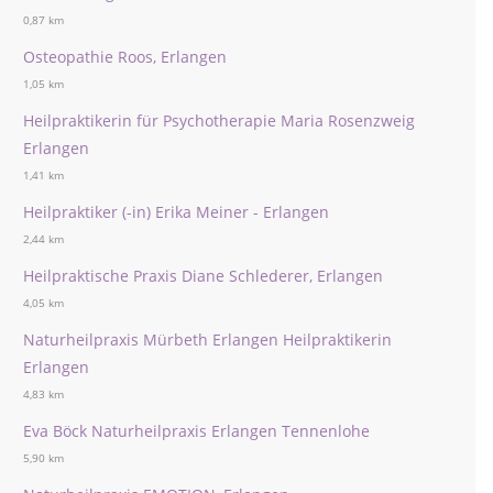
0,87 km
Osteopathie Roos, Erlangen
1,05 km
Heilpraktikerin für Psychotherapie Maria Rosenzweig
Erlangen
1,41 km
Heilpraktiker (-in) Erika Meiner - Erlangen
2,44 km
Heilpraktische Praxis Diane Schlederer, Erlangen
4,05 km
Naturheilpraxis Mürbeth Erlangen Heilpraktikerin
Erlangen
4,83 km
Eva Böck Naturheilpraxis Erlangen Tennenlohe
5,90 km