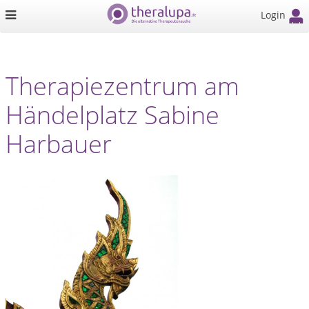
Login
Therapiezentrum am
Händelplatz Sabine
Harbauer