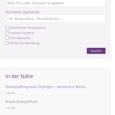
Stichwort (optional):
Zertifizierte Osteopathen
Soziales Honorar
Fremdsprache
Online-Fernberatung
Suchen
In der Nähe
Osteopathiepraxis Erlangen - Alexandra Wentz
1,20 km
Praxis Energiefluss
1,31 km