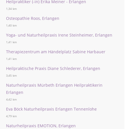
Heilpraktiker (-in) Erika Meiner - Erlangen
1,34 km
Osteopathie Roos, Erlangen
1,40 km
Yoga- und Naturheilpraxis Irene Steinheimer, Erlangen
1,41 km
Therapiezentrum am Händelplatz Sabine Harbauer
1,41 km
Heilpraktische Praxis Diane Schlederer, Erlangen
3,45 km
Naturheilpraxis Mürbeth Erlangen Heilpraktikerin
Erlangen
4,42 km
Eva Böck Naturheilpraxis Erlangen Tennenlohe
4,79 km
Naturheilpraxis EMOTION, Erlangen