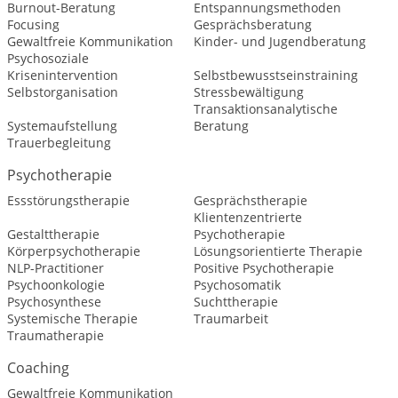
Burnout-Beratung
Entspannungsmethoden
Focusing
Gesprächsberatung
Gewaltfreie Kommunikation
Kinder- und Jugendberatung
Psychosoziale
Krisenintervention
Selbstbewusstseinstraining
Selbstorganisation
Stressbewältigung
Transaktionsanalytische
Systemaufstellung
Beratung
Trauerbegleitung
Psychotherapie
Essstörungstherapie
Gesprächstherapie
Klientenzentrierte
Gestalttherapie
Psychotherapie
Körperpsychotherapie
Lösungsorientierte Therapie
NLP-Practitioner
Positive Psychotherapie
Psychoonkologie
Psychosomatik
Psychosynthese
Suchttherapie
Systemische Therapie
Traumarbeit
Traumatherapie
Coaching
Gewaltfreie Kommunikation