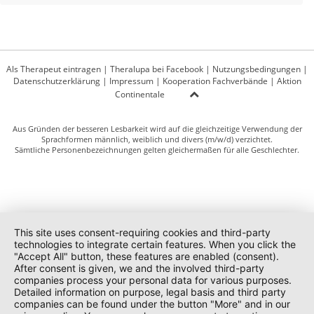
Als Therapeut eintragen
|
Theralupa bei Facebook
|
Nutzungsbedingungen
|
Datenschutzerklärung
|
Impressum
|
Kooperation Fachverbände
|
Aktion
Continentale
Aus Gründen der besseren Lesbarkeit wird auf die gleichzeitige Verwendung der
Sprachformen männlich, weiblich und divers (m/w/d) verzichtet.
Sämtliche Personenbezeichnungen gelten gleichermaßen für alle Geschlechter.
This site uses consent-requiring cookies and third-party
technologies to integrate certain features. When you click the
"Accept All" button, these features are enabled (consent).
After consent is given, we and the involved third-party
companies process your personal data for various purposes.
Detailed information on purpose, legal basis and third party
companies can be found under the button "More" and in our