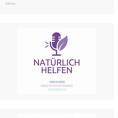
4,94 km