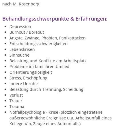
nach M. Rosenberg
Behandlungsschwerpunkte & Erfahrungen:
Depression
Burnout / Boreout
Ängste, Zwänge, Phobien, Panikattacken
Entscheidungsschwierigkeiten
Lebenskrisen
Sinnsuche
Belastung und Konflikte am Arbeitsplatz
Probleme im familiären Umfled
Orientierungslosigkeit
Stress, Erschöpfung
innere Unruhe
Belastung durch Trennung, Scheidung
Verlust
Trauer
Trauma
Notfallpsychologie - Krise (plötzlich eingetretene
außergewöhnliche Ereignisse u.a. Arbeitsunfall eines
Kollegen/In, Zeuge eines Autounfalls)