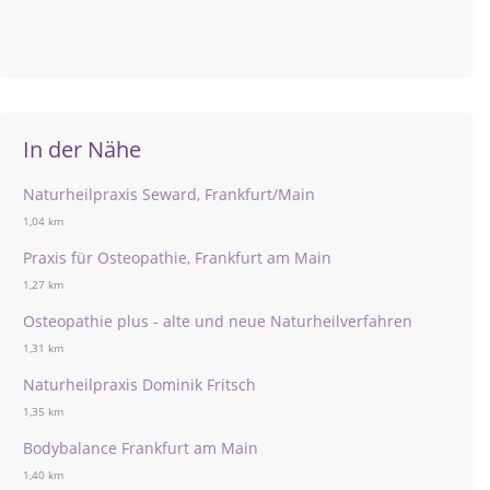
In der Nähe
Naturheilpraxis Seward, Frankfurt/Main
1,04 km
Praxis für Osteopathie, Frankfurt am Main
1,27 km
Osteopathie plus - alte und neue Naturheilverfahren
1,31 km
Naturheilpraxis Dominik Fritsch
1,35 km
Bodybalance Frankfurt am Main
1,40 km