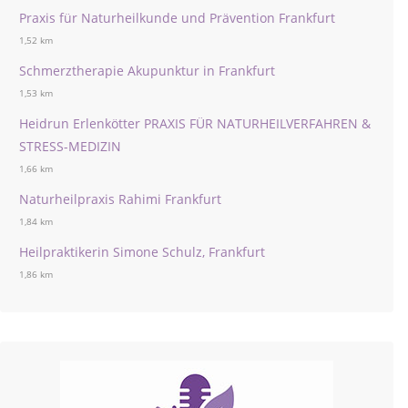
Praxis für Naturheilkunde und Prävention Frankfurt
1,52 km
Schmerztherapie Akupunktur in Frankfurt
1,53 km
Heidrun Erlenkötter PRAXIS FÜR NATURHEILVERFAHREN &
STRESS-MEDIZIN
1,66 km
Naturheilpraxis Rahimi Frankfurt
1,84 km
Heilpraktikerin Simone Schulz, Frankfurt
1,86 km