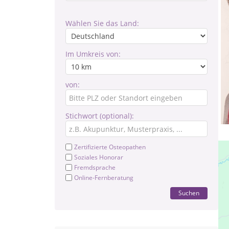
Wählen Sie das Land:
Im Umkreis von:
von:
Stichwort (optional):
Zertifizierte Osteopathen
Soziales Honorar
Fremdsprache
Online-Fernberatung
Suchen