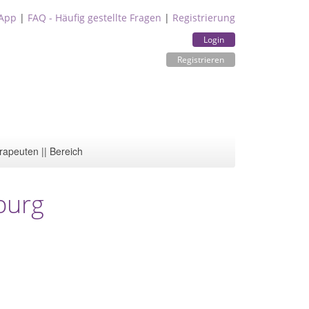
App
|
FAQ - Häufig gestellte Fragen
|
Registrierung
Login
Registrieren
rapeuten || Bereich
burg