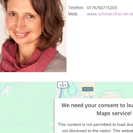
Telefon:
0176/56715203
Web:
www.schmerzfrei-im-l
We need your consent to lo
Maps service!
This content is not permitted to load due
not disclosed to the visitor. The webs