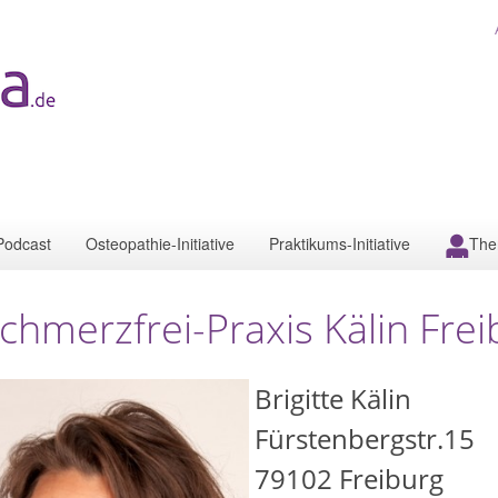
Podcast
Osteopathie-Initiative
Praktikums-Initiative
The
chmerzfrei-Praxis Kälin Frei
Brigitte Kälin
Fürstenbergstr.15
79102
Freiburg