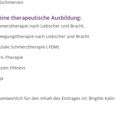
ßschmerzen
ine therapeutische Ausbildung:
hmerztherapie nach Liebscher und Bracht,
wegungstherapie nach Liebscher und Bracht
sziale Schmerztherapie ( FDM)
rn-Therapie
zien Fittness
ga
antwortlich für den Inhalt des Eintrages ist: Brigitte Kälin