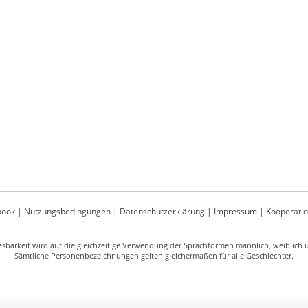
book
|
Nutzungsbedingungen
|
Datenschutzerklärung
|
Impressum
|
Kooperati
sbarkeit wird auf die gleichzeitige Verwendung der Sprachformen männlich, weiblich un
Sämtliche Personenbezeichnungen gelten gleichermaßen für alle Geschlechter.