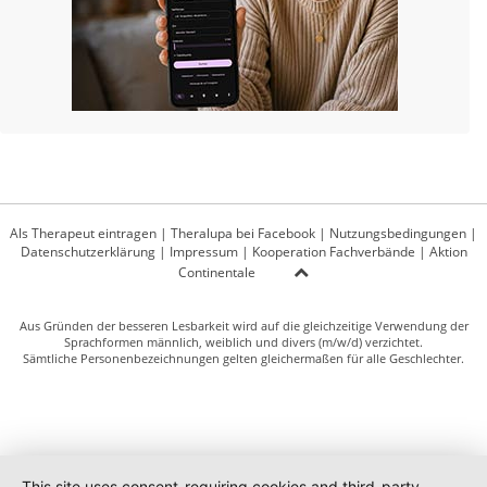
Als Therapeut eintragen
|
Theralupa bei Facebook
|
Nutzungsbedingungen
|
Datenschutzerklärung
|
Impressum
|
Kooperation Fachverbände
|
Aktion
Continentale
Aus Gründen der besseren Lesbarkeit wird auf die gleichzeitige Verwendung der
Sprachformen männlich, weiblich und divers (m/w/d) verzichtet.
Sämtliche Personenbezeichnungen gelten gleichermaßen für alle Geschlechter.
This site uses consent-requiring cookies and third-party