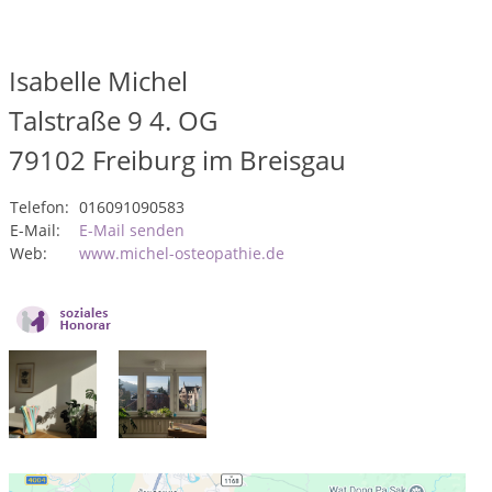
Isabelle Michel
Talstraße 9 4. OG
79102
Freiburg im Breisgau
Telefon:
016091090583
E-Mail:
E-Mail senden
Web:
www.michel-osteopathie.de