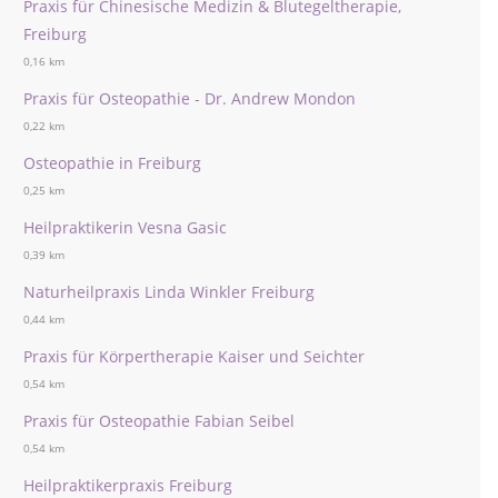
Praxis für Chinesische Medizin & Blutegeltherapie,
Freiburg
0,16 km
Praxis für Osteopathie - Dr. Andrew Mondon
0,22 km
Osteopathie in Freiburg
0,25 km
Heilpraktikerin Vesna Gasic
0,39 km
Naturheilpraxis Linda Winkler Freiburg
0,44 km
Praxis für Körpertherapie Kaiser und Seichter
0,54 km
Praxis für Osteopathie Fabian Seibel
0,54 km
Heilpraktikerpraxis Freiburg