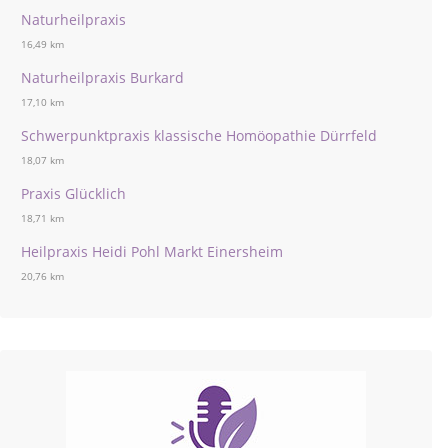
Naturheilpraxis
16,49 km
Naturheilpraxis Burkard
17,10 km
Schwerpunktpraxis klassische Homöopathie Dürrfeld
18,07 km
Praxis Glücklich
18,71 km
Heilpraxis Heidi Pohl Markt Einersheim
20,76 km