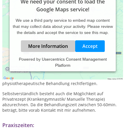
We need your consent to load the
Google Maps service!
We use a third party service to embed map content
that may collect data about your activity. Please review
the details and accept the service to see this map.
More Information
Accept
Powered by
Usercentrics Consent Management
Platform
Durch die Zulassung als Heilpraktiker für Physiotherapie bin
ich berechtigt, Patienten auch ohne ärztliche Anordnung/
Rezept zu behandeln, soweit die Beschwerden eine
physiotherapeutische Behandlung rechtfertigen.
Selbstverständlich besteht auch die Möglichkeit auf
Privatrezept (Krankengymnastik/ Manuelle Therapie)
abzurechnen. Da die Behandlungszeit zwischen 50-60min.
beträgt, bitte vorab Kontakt mit mir aufnehmen.
Praxiszeiten: