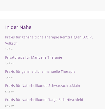
In der Nähe
Praxis für ganzheitliche Therapie Remzi Hagen D.O.P.,
Volkach
1,42 km
Privatpraxis für Manuelle Therapie
1,44 km
Praxis für ganzheitliche manuelle Therapie
1,44 km
Praxis für Naturheilkunde Schwarzach a.Main
6,12 km
Praxis für Naturheilkunde Tanja Bich Hirschfeld
9,46 km