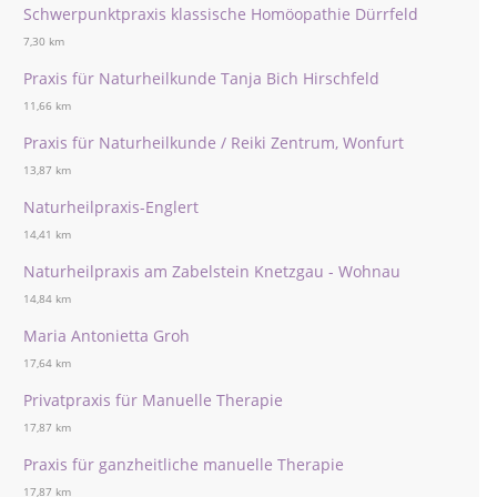
Schwerpunktpraxis klassische Homöopathie Dürrfeld
7,30 km
Praxis für Naturheilkunde Tanja Bich Hirschfeld
11,66 km
Praxis für Naturheilkunde / Reiki Zentrum, Wonfurt
13,87 km
Naturheilpraxis-Englert
14,41 km
Naturheilpraxis am Zabelstein Knetzgau - Wohnau
14,84 km
Maria Antonietta Groh
17,64 km
Privatpraxis für Manuelle Therapie
17,87 km
Praxis für ganzheitliche manuelle Therapie
17,87 km