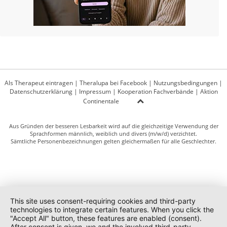
Als Therapeut eintragen
|
Theralupa bei Facebook
|
Nutzungsbedingungen
|
Datenschutzerklärung
|
Impressum
|
Kooperation Fachverbände
|
Aktion
Continentale
Aus Gründen der besseren Lesbarkeit wird auf die gleichzeitige Verwendung der
Sprachformen männlich, weiblich und divers (m/w/d) verzichtet.
Sämtliche Personenbezeichnungen gelten gleichermaßen für alle Geschlechter.
This site uses consent-requiring cookies and third-party
technologies to integrate certain features. When you click the
"Accept All" button, these features are enabled (consent).
After consent is given, we and the involved third-party