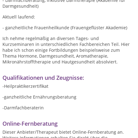
- Darmfachberatung, inklusive Darmtherapie (Akademie für
Darmgesundheit)
Aktuell laufend:
- ganzheitliche Frauenheilkunde (Frauengeflüster Akademie)
Ich nehme regelmäßig an diversen Tages- und
Kurzseminaren in unterschiedlichen Fachbereichen Teil. Hier
habe ich schon einige Fortbildungen beispielsweise zum
Thema Hormone, Darmgesundheit, Aromatherapie,
Mikronährstofftherapie und Hautgesundheit absolviert.
Qualifikationen und Zeugnisse:
-Heilpraktikerzertifikat
-ganzheitliche Ernährungsberatung
-Darmfachberaterin
Online-Fernberatung
Dieser Anbieter/Therapeut bietet Online-Fernberatung an.
Weitere Informationen erhalten Sie direkt über die