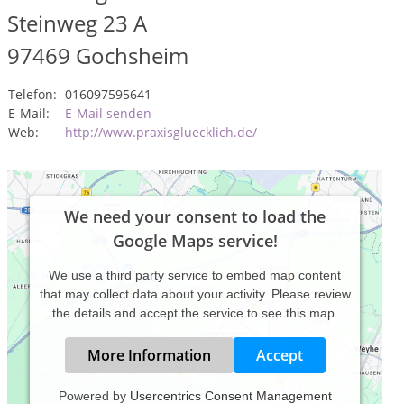
Steinweg 23 A
97469
Gochsheim
Telefon:
016097595641
E-Mail:
E-Mail senden
Web:
http://www.praxisgluecklich.de/
We need your consent to load the
Google Maps service!
We use a third party service to embed map content
that may collect data about your activity. Please review
the details and accept the service to see this map.
More Information
Accept
Powered by
Usercentrics Consent Management