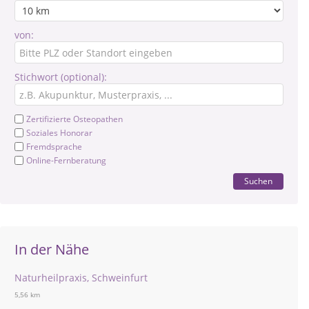
von:
Stichwort (optional):
Zertifizierte Osteopathen
Soziales Honorar
Fremdsprache
Online-Fernberatung
Suchen
In der Nähe
Naturheilpraxis, Schweinfurt
5,56 km