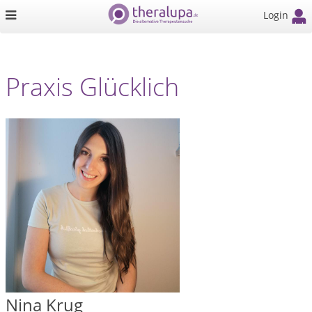
Login
Praxis Glücklich
Nina Krug