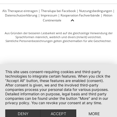
Als Therapeut eintragen
|
Theralupa bei Facebook
|
Nutzungsbedingungen
|
Datenschutzerklärung
|
Impressum
|
Kooperation Fachverbände
|
Aktion
Continentale
Aus Gründen der besseren Lesbarkeit wird auf die gleichzeitige Verwendung der
Sprachformen männlich, weiblich und divers (m/w/d) verzichtet.
Sämtliche Personenbezeichnungen gelten gleichermaßen für alle Geschlechter.
This site uses consent-requiring cookies and third-party
technologies to integrate certain features. When you click the
"Accept All" button, these features are enabled (consent).
After consent is given, we and the involved third-party
companies process your personal data for various purposes.
Detailed information on purpose, legal basis and third party
companies can be found under the button "More" and in our
privacy policy. You can revoke your consent at any time.
DENY
ACCEPT
MORE