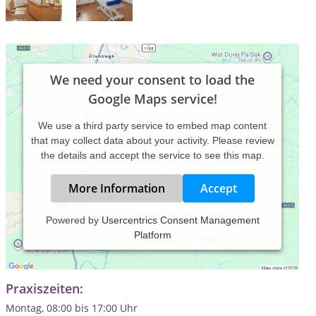
We need your consent to load the
Google Maps service!
We use a third party service to embed map content
that may collect data about your activity. Please review
the details and accept the service to see this map.
More Information
Accept
Powered by
Usercentrics Consent Management
Platform
Naturheilpraxis mit Schwerpunkt Osteopathie, Chiropraktik,
Neuraltherapie, Akupunktur, Physiotherapie
Praxiszeiten:
Montag, 08:00 bis 17:00 Uhr