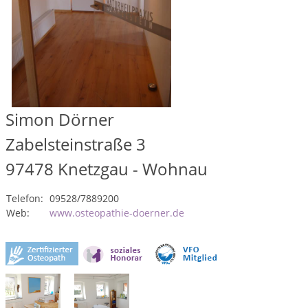
Simon Dörner
Zabelsteinstraße 3
97478
Knetzgau - Wohnau
Telefon:
09528/7889200
Web:
www.osteopathie-doerner.de