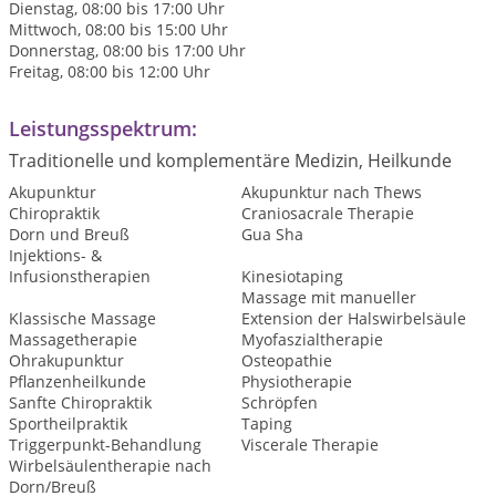
Dienstag, 08:00 bis 17:00 Uhr
Mittwoch, 08:00 bis 15:00 Uhr
Donnerstag, 08:00 bis 17:00 Uhr
Freitag, 08:00 bis 12:00 Uhr
Leistungsspektrum:
Traditionelle und komplementäre Medizin, Heilkunde
Akupunktur
Akupunktur nach Thews
Chiropraktik
Craniosacrale Therapie
Dorn und Breuß
Gua Sha
Injektions- &
Infusionstherapien
Kinesiotaping
Massage mit manueller
Klassische Massage
Extension der Halswirbelsäule
Massagetherapie
Myofaszialtherapie
Ohrakupunktur
Osteopathie
Pflanzenheilkunde
Physiotherapie
Sanfte Chiropraktik
Schröpfen
Sportheilpraktik
Taping
Triggerpunkt-Behandlung
Viscerale Therapie
Wirbelsäulentherapie nach
Dorn/Breuß