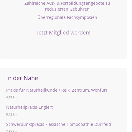
Zahlreiche Aus- & Fortbildungsangebote zu
reduzierten Gebühren
Überregionale Fachsymposien
Jetzt Mitglied werden!
In der Nähe
Praxis für Naturheilkunde / Reiki Zentrum, Wonfurt
4,93 km
Naturheilpraxis-Englert
5,42 km
Schwerpunktpraxis klassische Homöopathie Dürrfeld
7,83 km