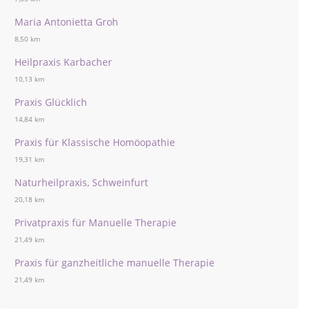
Maria Antonietta Groh
8,50 km
Heilpraxis Karbacher
10,13 km
Praxis Glücklich
14,84 km
Praxis für Klassische Homöopathie
19,31 km
Naturheilpraxis, Schweinfurt
20,18 km
Privatpraxis für Manuelle Therapie
21,49 km
Praxis für ganzheitliche manuelle Therapie
21,49 km