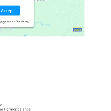
Accept
nagement Platform
e
che Hormonbalance