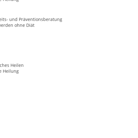
its- und Präventionsberatung
werden ohne Diät
ches Heilen
le Heilung