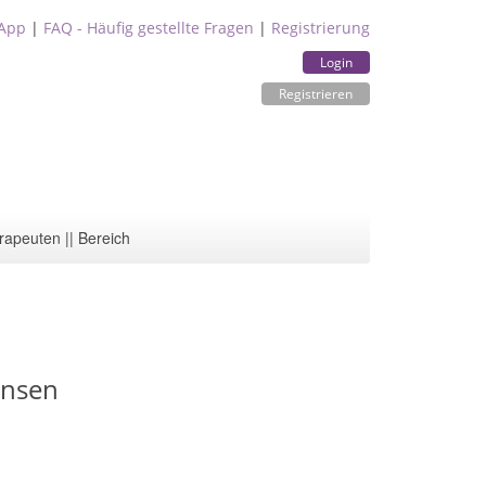
App
|
FAQ - Häufig gestellte Fragen
|
Registrierung
Login
Registrieren
rapeuten || Bereich
ansen