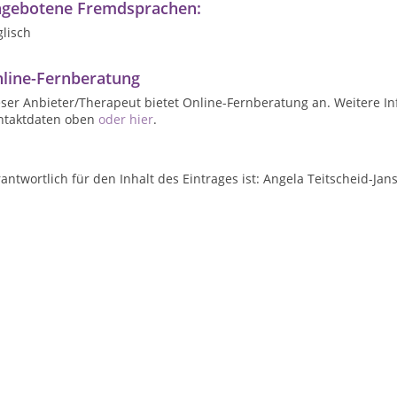
gebotene Fremdsprachen:
lisch
line-Fernberatung
ser Anbieter/Therapeut bietet Online-Fernberatung an. Weitere In
ntaktdaten oben
oder hier
.
antwortlich für den Inhalt des Eintrages ist: Angela Teitscheid-Ja