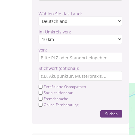
Wählen Sie das Land:
Im Umkreis von:
von:
Stichwort (optional):
Zertifizierte Osteopathen
Soziales Honorar
Fremdsprache
Online-Fernberatung
Suchen