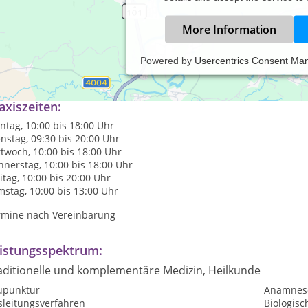
More Information
Powered by
Usercentrics Consent Ma
axiszeiten:
tag, 10:00 bis 18:00 Uhr
nstag, 09:30 bis 20:00 Uhr
twoch, 10:00 bis 18:00 Uhr
nerstag, 10:00 bis 18:00 Uhr
itag, 10:00 bis 20:00 Uhr
stag, 10:00 bis 13:00 Uhr
rmine nach Vereinbarung
istungsspektrum:
aditionelle und komplementäre Medizin, Heilkunde
upunktur
Anamnes
sleitungsverfahren
Biologis