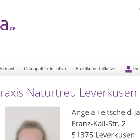
Podcast
Osteopathie-Initiative
Praktikums-Initiative
The
raxis Naturtreu Leverkusen
Angela Teitscheid-J
Franz-Kail-Str. 2
51375
Leverkusen