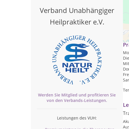
Verband Unabhängiger
Heilpraktiker e.V.
Pr
Mon
Die
Mit
Don
Fre
Sam
Te
Werden Sie Mitglied und profitieren Sie
von den
Verbands-
Leistungen.
Le
Tr
Leistungen des VUH:
Ak
Au