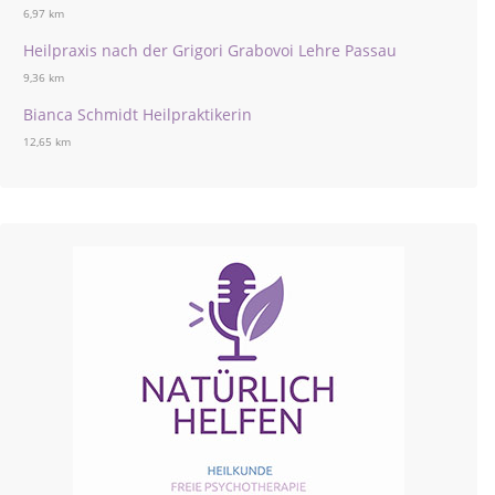
6,97 km
Heilpraxis nach der Grigori Grabovoi Lehre Passau
9,36 km
Bianca Schmidt Heilpraktikerin
12,65 km