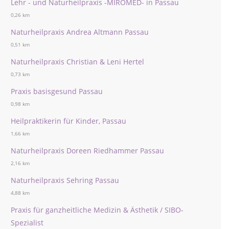
Lehr - und Naturheilpraxis -MIROMED- in Passau
0,26 km
Naturheilpraxis Andrea Altmann Passau
0,51 km
Naturheilpraxis Christian & Leni Hertel
0,73 km
Praxis basisgesund Passau
0,98 km
Heilpraktikerin für Kinder, Passau
1,66 km
Naturheilpraxis Doreen Riedhammer Passau
2,16 km
Naturheilpraxis Sehring Passau
4,88 km
Praxis für ganzheitliche Medizin & Ästhetik / SIBO-
Spezialist