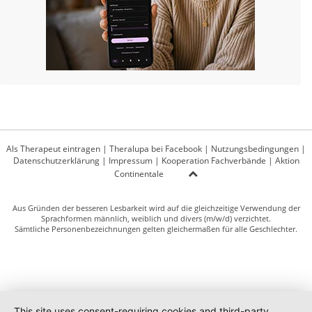
Als Therapeut eintragen
|
Theralupa bei Facebook
|
Nutzungsbedingungen
|
Datenschutzerklärung
|
Impressum
|
Kooperation Fachverbände
|
Aktion
Continentale
Aus Gründen der besseren Lesbarkeit wird auf die gleichzeitige Verwendung der
Sprachformen männlich, weiblich und divers (m/w/d) verzichtet.
Sämtliche Personenbezeichnungen gelten gleichermaßen für alle Geschlechter.
This site uses consent-requiring cookies and third-party