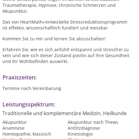
Traumatherapie, Hypnose, chronische Schmerzen und
Akupunktur.
Das von HeartMath
entwickelte Stressreduktionsprogramm
®
ist effektiv, wissenschaftlich fundiert und messbar.
Kommen Sie zu mir und lernen Sie abzuschalten!
Erfahren Sie, wie es sich anfühlt entspannt und stressfrei zu
sein und wie sich dieser Zustand positiv auf Ihre Gesundheit
und Ihr Wohlbefinden auswirkt.
Praxiszeiten:
Termine nach Vereinbarung
Leistungsspektrum:
Traditionelle und komplementäre Medizin, Heilkunde
Akupunktur
Akupunktur nach Thews
Anamnese
Antlitzdiagnose
Homöopathie, klassisch
Kinesiologie