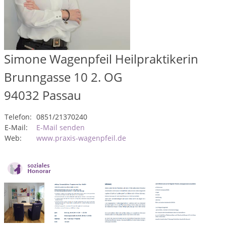
Simone Wagenpfeil Heilpraktikerin
Brunngasse 10 2. OG
94032
Passau
Telefon:
0851/21370240
E-Mail:
E-Mail senden
Web:
www.praxis-wagenpfeil.de