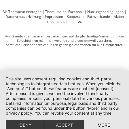
Als Therapeut eintragen
|
Theralupa bei Facebook
|
Nutzungsbedingungen
|
Datenschutzerklärung
|
Impressum
|
Kooperation Fachverbände
|
Aktion
Continentale
Aus Gründen der besseren Lesbarkeit wird auf die gleichzeitige Verwendung der
Sprachformen männlich, weiblich und divers (m/w/d) verzichtet.
Sämtliche Personenbezeichnungen gelten gleichermaßen für alle Geschlechter.
This site uses consent-requiring cookies and third-party
technologies to integrate certain features. When you click the
"Accept All" button, these features are enabled (consent).
After consent is given, we and the involved third-party
companies process your personal data for various purposes.
Detailed information on purpose, legal basis and third party
companies can be found under the button "More" and in our
privacy policy. You can revoke your consent at any time.
DENY
ACCEPT
MORE