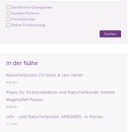
Zertifizierte Osteopathen
Soziales Honorar
Fremdsprache
Online-Fernberatung
Suchen
In der Nähe
Naturheilpraxis Christian & Leni Hertel
0,30 km
Praxis für Stressreduktion und Naturheilkunde Simone
Wagenpfeil Passau
0,98 km
Lehr - und Naturheilpraxis -MIROMED- in Passau
1,17 km