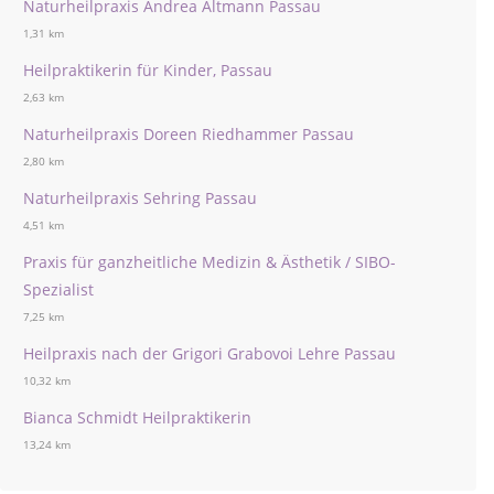
Naturheilpraxis Andrea Altmann Passau
1,31 km
Heilpraktikerin für Kinder, Passau
2,63 km
Naturheilpraxis Doreen Riedhammer Passau
2,80 km
Naturheilpraxis Sehring Passau
4,51 km
Praxis für ganzheitliche Medizin & Ästhetik / SIBO-
Spezialist
7,25 km
Heilpraxis nach der Grigori Grabovoi Lehre Passau
10,32 km
Bianca Schmidt Heilpraktikerin
13,24 km