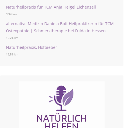
Naturheilpraxis für TCM Anja Heigel Eichenzell
9,94 km
alternative Medizin Daniela Bott Heilpraktikerin für TCM |
Osteopathie | Schmerztherapie bei Fulda in Hessen
10,24 km
Naturheilpraxis, Hofbieber
12,59 km