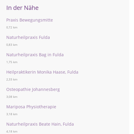
In der Nähe
Praxis Bewegungsmitte
0,72 km
Naturheilpraxis Fulda
0,83 km
Naturheilpraxis Bag in Fulda
1,75 km
Heilpraktikerin Monika Haase, Fulda
2,33 km
Osteopathie Johannesberg
3,08 km
Mariposa Physiotherapie
3,18 km
Naturheilpraxis Beate Hain, Fulda
4,18 km