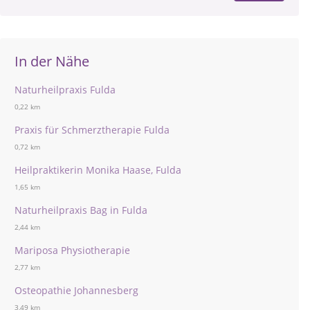
In der Nähe
Naturheilpraxis Fulda
0,22 km
Praxis für Schmerztherapie Fulda
0,72 km
Heilpraktikerin Monika Haase, Fulda
1,65 km
Naturheilpraxis Bag in Fulda
2,44 km
Mariposa Physiotherapie
2,77 km
Osteopathie Johannesberg
3,49 km