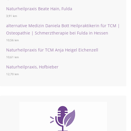
Naturheilpraxis Beate Hain, Fulda
3,91 km
alternative Medizin Daniela Bott Heilpraktikerin für TCM |
Osteopathie | Schmerztherapie bei Fulda in Hessen
10,56 km
Naturheilpraxis für TCM Anja Heigel Eichenzell
10,61 km
Naturheilpraxis, Hofbieber
12,70 km