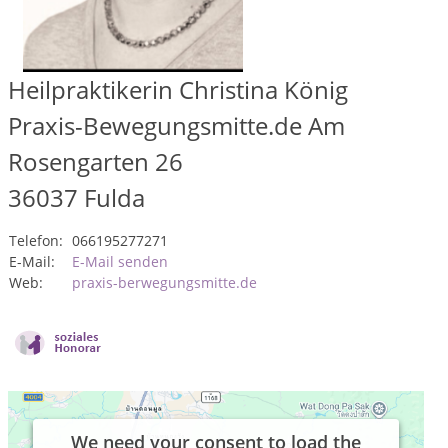
Heilpraktikerin Christina König
Praxis-Bewegungsmitte.de Am
Rosengarten 26
36037
Fulda
Telefon:
066195277271
E-Mail:
E-Mail senden
Web:
praxis-berwegungsmitte.de
We need your consent to load the