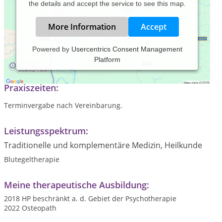
the details and accept the service to see this map.
More Information
Accept
Powered by
Usercentrics Consent Management
Platform
Psychotherapie & Osteopathie
Praxiszeiten:
Terminvergabe nach Vereinbarung.
Leistungsspektrum:
Traditionelle und komplementäre Medizin, Heilkunde
Blutegeltherapie
Meine therapeutische Ausbildung:
2018 HP beschränkt a. d. Gebiet der Psychotherapie
2022 Osteopath