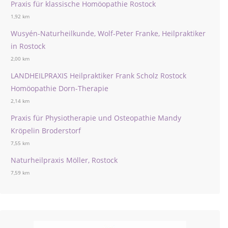
Praxis für klassische Homöopathie Rostock
1,92 km
Wusyén-Naturheilkunde, Wolf-Peter Franke, Heilpraktiker
in Rostock
2,00 km
LANDHEILPRAXIS Heilpraktiker Frank Scholz Rostock
Homöopathie Dorn-Therapie
2,14 km
Praxis für Physiotherapie und Osteopathie Mandy
Kröpelin Broderstorf
7,55 km
Naturheilpraxis Möller, Rostock
7,59 km