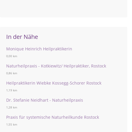
In der Nähe
Monique Heinrich Heilpraktikerin
0,00 km
Naturheilpraxis - Kotkiewitz/ Heilpraktiker, Rostock
0,86 km
Heilpraktikerin Wiebke Kossegg-Schorer Rostock
1,19 km
Dr. Stefanie Neidhart - Naturheilpraxis
1,28 km
Praxis für systemische Naturheilkunde Rostock
1,55 km