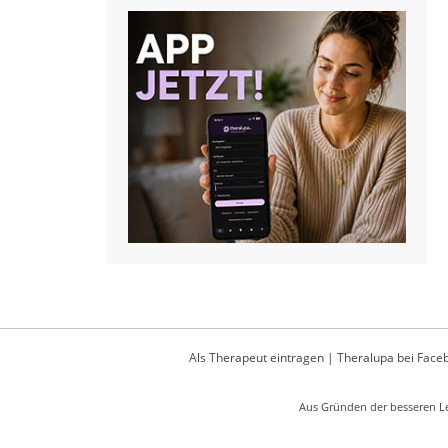
Als Therapeut eintragen
|
Theralupa bei Face
Aus Gründen der besseren Le