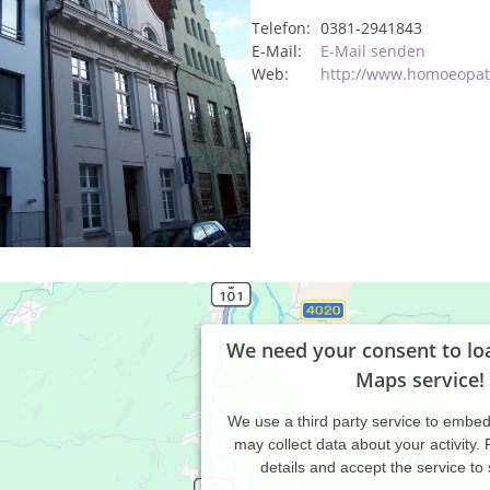
Telefon:
0381-2941843
E-Mail:
E-Mail senden
Web:
http://www.homoeopath
We need your consent to lo
Maps service!
We use a third party service to embe
may collect data about your activity.
details and accept the service to