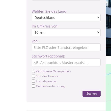
Wählen Sie das Land:
Im Umkreis von:
von:
Stichwort (optional):
Zertifizierte Osteopathen
Soziales Honorar
Fremdsprache
Online-Fernberatung
Suchen