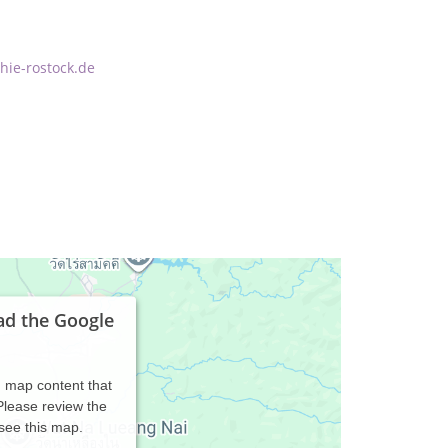
ie-rostock.de
ad the Google
d map content that
 Please review the
 see this map.