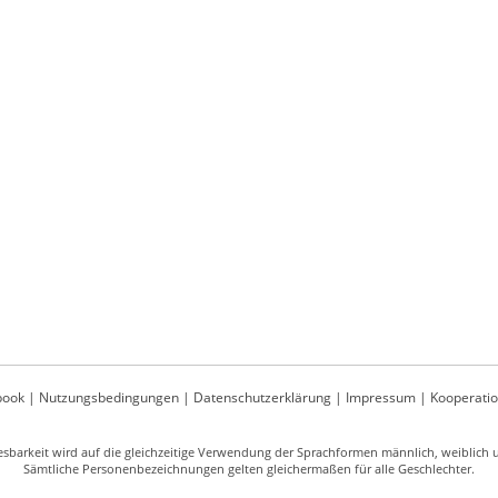
book
|
Nutzungsbedingungen
|
Datenschutzerklärung
|
Impressum
|
Kooperati
sbarkeit wird auf die gleichzeitige Verwendung der Sprachformen männlich, weiblich un
Sämtliche Personenbezeichnungen gelten gleichermaßen für alle Geschlechter.