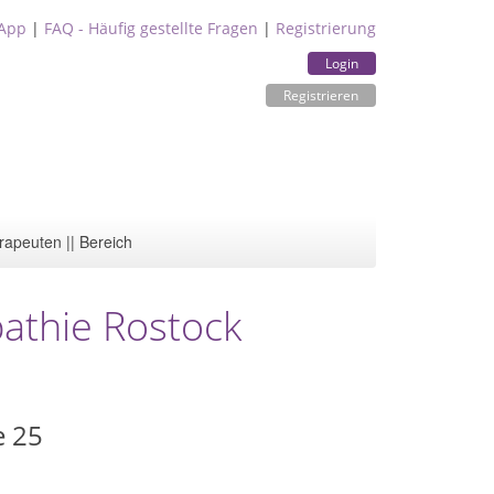
App
|
FAQ - Häufig gestellte Fragen
|
Registrierung
Login
Registrieren
rapeuten || Bereich
pathie Rostock
e 25