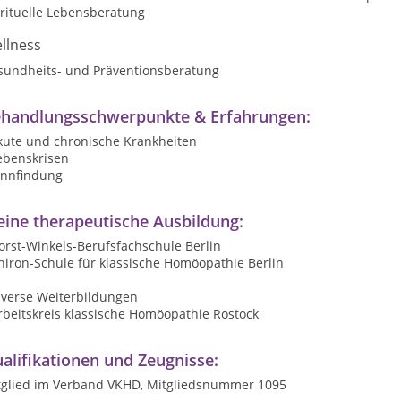
irituelle Lebensberatung
llness
sundheits- und Präventionsberatung
handlungsschwerpunkte & Erfahrungen:
akute und chronische Krankheiten
ebenskrisen
innfindung
ine therapeutische Ausbildung:
orst-Winkels-Berufsfachschule Berlin
hiron-Schule für klassische Homöopathie Berlin
iverse Weiterbildungen
rbeitskreis klassische Homöopathie Rostock
alifikationen und Zeugnisse:
tglied im Verband VKHD, Mitgliedsnummer 1095