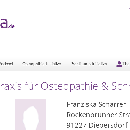
Podcast
Osteopathie-Initiative
Praktikums-Initiative
The
raxis für Osteopathie & Sc
Franziska Scharrer
Rockenbrunner Str
91227
Diepersdorf