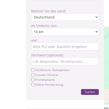
Wählen Sie das Land:
Im Umkreis von:
von:
Stichwort (optional):
Zertifizierte Osteopathen
Soziales Honorar
Fremdsprache
Online-Fernberatung
Suchen
Le
Tr
Ak