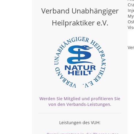
Cr
Verband Unabhängiger
Inj
My
Heilpraktiker e.V.
Os
Vis
Ver
Werden Sie Mitglied und profitieren Sie
von den
Verbands-
Leistungen.
Leistungen des VUH: