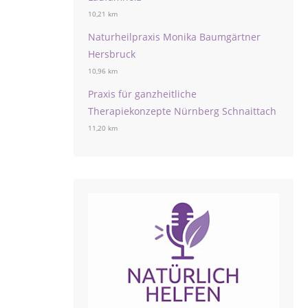
10,21 km
Naturheilpraxis Monika Baumgärtner
Hersbruck
10,96 km
Praxis für ganzheitliche
Therapiekonzepte Nürnberg Schnaittach
11,20 km