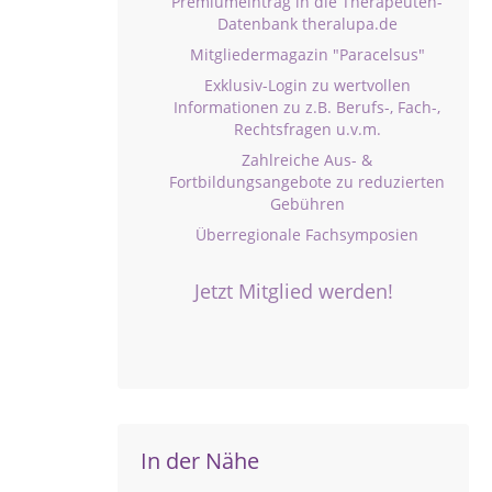
Premiumeintrag in die Therapeuten-
Datenbank theralupa.de
Mitgliedermagazin "Paracelsus"
Exklusiv-Login zu wertvollen
Informationen zu z.B. Berufs-, Fach-,
Rechtsfragen u.v.m.
Zahlreiche Aus- &
Fortbildungsangebote zu reduzierten
Gebühren
Überregionale Fachsymposien
Jetzt Mitglied werden!
In der Nähe