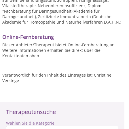
auf dem Behandlungsstuhl, Schröpfen, Honigmassage),
Vitalstofftherapie, Nebenniereninsuffizienz, Diplom
"Fachberatung für Darmgesundheit (Akademie für
Darmgesundheit), Zertiizierte Immuntrainerin (Deutsche
Akademie für Homöopathie und Naturheilverfahren D.A.H.N.)
Online-Fernberatung
Dieser Anbieter/Therapeut bietet Online-Fernberatung an.
Weitere Informationen erhalten Sie direkt über die
Kontaktdaten oben .
Verantwortlich für den Inhalt des Eintrages ist: Christine
Verstege
Therapeutensuche
Wählen Sie die Kategorie: