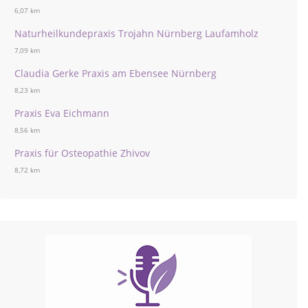
6,07 km
Naturheilkundepraxis Trojahn Nürnberg Laufamholz
7,09 km
Claudia Gerke Praxis am Ebensee Nürnberg
8,23 km
Praxis Eva Eichmann
8,56 km
Praxis für Osteopathie Zhivov
8,72 km