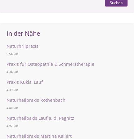
Suchen
In der Nähe
Naturhrilpraxis
0,54 km
Praxis für Osteopathie & Schmerztherapie
4,34 km
Praxis Kukla, Lauf
4,39 km
Naturheilpraxis Röthenbach
4,46 km
Naturheilpaxis Lauf a. d. Pegnitz
4,97 km
Naturheilpraxis Martina Kallert