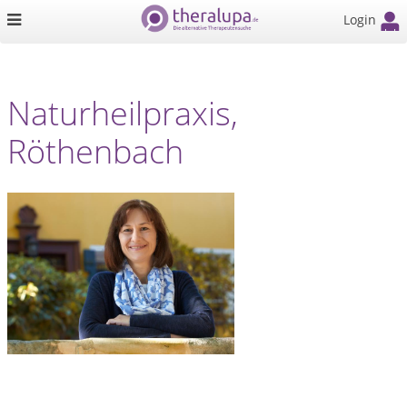
Login
Naturheilpraxis,
Röthenbach