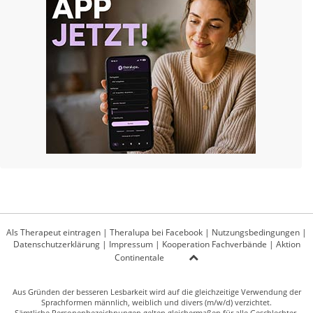
Als Therapeut eintragen
|
Theralupa bei Facebook
|
Nutzungsbedingungen
|
Datenschutzerklärung
|
Impressum
|
Kooperation Fachverbände
|
Aktion
Continentale
Aus Gründen der besseren Lesbarkeit wird auf die gleichzeitige Verwendung der
Sprachformen männlich, weiblich und divers (m/w/d) verzichtet.
Sämtliche Personenbezeichnungen gelten gleichermaßen für alle Geschlechter.