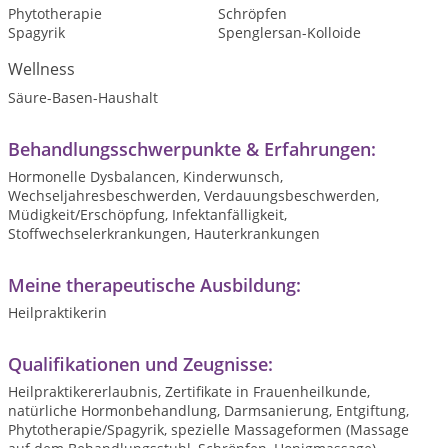
Phytotherapie
Schröpfen
Spagyrik
Spenglersan-Kolloide
Wellness
Säure-Basen-Haushalt
Behandlungsschwerpunkte & Erfahrungen:
Hormonelle Dysbalancen, Kinderwunsch,
Wechseljahresbeschwerden, Verdauungsbeschwerden,
Müdigkeit/Erschöpfung, Infektanfälligkeit,
Stoffwechselerkrankungen, Hauterkrankungen
Meine therapeutische Ausbildung:
Heilpraktikerin
Qualifikationen und Zeugnisse:
Heilpraktikererlaubnis, Zertifikate in Frauenheilkunde,
natürliche Hormonbehandlung, Darmsanierung, Entgiftung,
Phytotherapie/Spagyrik, spezielle Massageformen (Massage