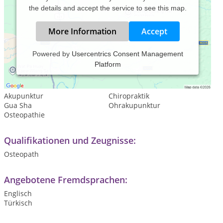
the details and accept the service to see this map.
More Information
Accept
Powered by
Usercentrics Consent Management
Platform
Leistungsspektrum:
Traditionelle und komplementäre Medizin, Heilkunde
Akupunktur
Chiropraktik
Gua Sha
Ohrakupunktur
Osteopathie
Qualifikationen und Zeugnisse:
Osteopath
Angebotene Fremdsprachen:
Englisch
Türkisch