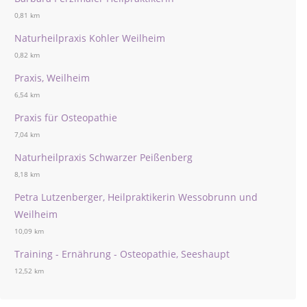
0,81 km
Naturheilpraxis Kohler Weilheim
0,82 km
Praxis, Weilheim
6,54 km
Praxis für Osteopathie
7,04 km
Naturheilpraxis Schwarzer Peißenberg
8,18 km
Petra Lutzenberger, Heilpraktikerin Wessobrunn und
Weilheim
10,09 km
Training - Ernährung - Osteopathie, Seeshaupt
12,52 km