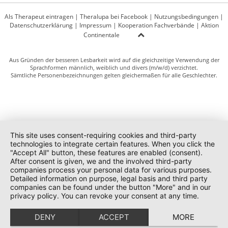
Als Therapeut eintragen
|
Theralupa bei Facebook
|
Nutzungsbedingungen
|
Datenschutzerklärung
|
Impressum
|
Kooperation Fachverbände
|
Aktion
Continentale
Aus Gründen der besseren Lesbarkeit wird auf die gleichzeitige Verwendung der
Sprachformen männlich, weiblich und divers (m/w/d) verzichtet.
Sämtliche Personenbezeichnungen gelten gleichermaßen für alle Geschlechter.
This site uses consent-requiring cookies and third-party
technologies to integrate certain features. When you click the
"Accept All" button, these features are enabled (consent).
After consent is given, we and the involved third-party
companies process your personal data for various purposes.
Detailed information on purpose, legal basis and third party
companies can be found under the button "More" and in our
privacy policy. You can revoke your consent at any time.
DENY
ACCEPT
MORE