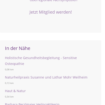
Jetzt Mitglied werden!
In der Nähe
Holistische Gesundheitsbegleitung - Sensitive
Osteopathie
0,08 km
Naturheilpraxis Susanne und Lothar Mohr Weilheim
0,13 km
Haut & Natur
0,34 km
Barbara Perzlmaier Heilpraktikerin