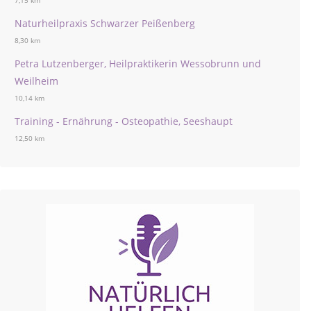
7,15 km
Naturheilpraxis Schwarzer Peißenberg
8,30 km
Petra Lutzenberger, Heilpraktikerin Wessobrunn und
Weilheim
10,14 km
Training - Ernährung - Osteopathie, Seeshaupt
12,50 km