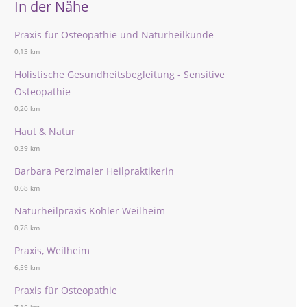
In der Nähe
Praxis für Osteopathie und Naturheilkunde
0,13 km
Holistische Gesundheitsbegleitung - Sensitive
Osteopathie
0,20 km
Haut & Natur
0,39 km
Barbara Perzlmaier Heilpraktikerin
0,68 km
Naturheilpraxis Kohler Weilheim
0,78 km
Praxis, Weilheim
6,59 km
Praxis für Osteopathie