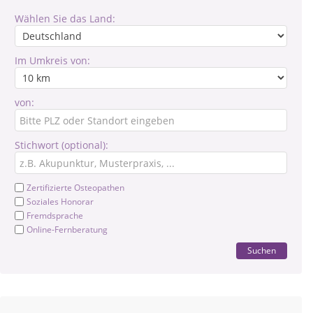
Wählen Sie das Land:
Im Umkreis von:
von:
Stichwort (optional):
Zertifizierte Osteopathen
Soziales Honorar
Fremdsprache
Online-Fernberatung
Suchen