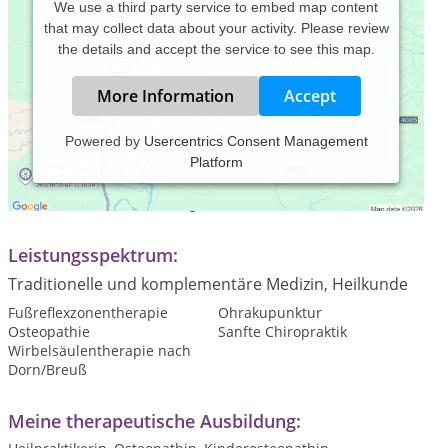
We use a third party service to embed map content
that may collect data about your activity. Please review
the details and accept the service to see this map.
More Information
Accept
Powered by
Usercentrics Consent Management
Platform
Praxiszeiten:
Termine nach Vereinbarung
Leistungsspektrum:
Traditionelle und komplementäre Medizin, Heilkunde
Fußreflexzonentherapie
Ohrakupunktur
Osteopathie
Sanfte Chiropraktik
Wirbelsäulentherapie nach
Dorn/Breuß
Meine therapeutische Ausbildung: