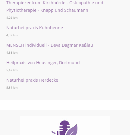
Therapiezentrum Kirchhörde - Osteopathie und
Physiotherapie - Knapp und Schaumann
4,26 km
Naturheilpraxis Kuhnhenne
4,52 km
MENSCH individuell - Deva Dagmar Keßlau
4,88 km
Heilpraxis von Heusinger, Dortmund
5,47 km
Naturheilpraxis Herdecke
5,81 km