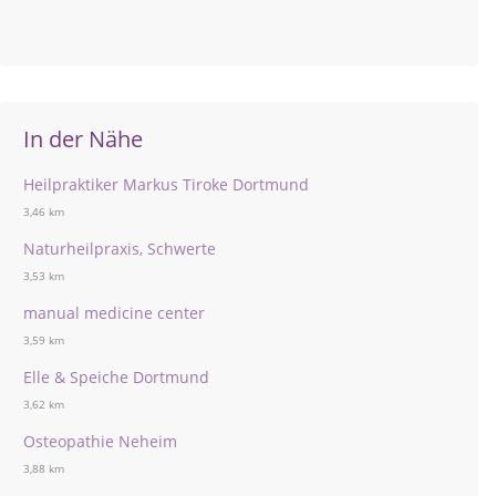
In der Nähe
Heilpraktiker Markus Tiroke Dortmund
3,46 km
Naturheilpraxis, Schwerte
3,53 km
manual medicine center
3,59 km
Elle & Speiche Dortmund
3,62 km
Osteopathie Neheim
3,88 km