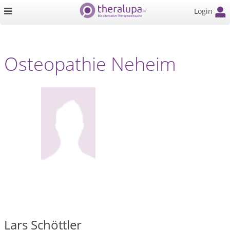
Login
Osteopathie Neheim
Lars Schöttler