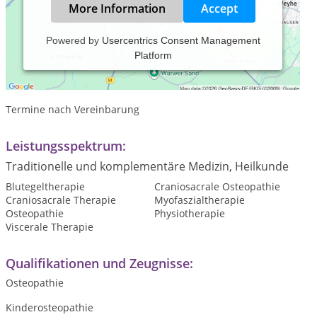
More Information
Accept
Powered by
Usercentrics Consent Management
Platform
Praxiszeiten:
Termine direkt online über unsere Website buchen
Termine nach Vereinbarung
Leistungsspektrum:
Traditionelle und komplementäre Medizin, Heilkunde
Blutegeltherapie
Craniosacrale Osteopathie
Craniosacrale Therapie
Myofaszialtherapie
Osteopathie
Physiotherapie
Viscerale Therapie
Qualifikationen und Zeugnisse:
Osteopathie
Kinderosteopathie