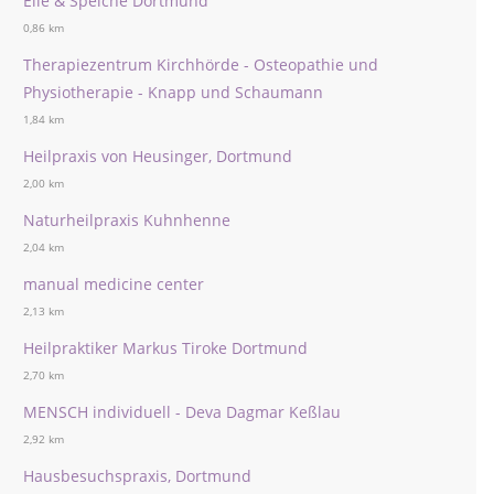
Elle & Speiche Dortmund
0,86 km
Therapiezentrum Kirchhörde - Osteopathie und
Physiotherapie - Knapp und Schaumann
1,84 km
Heilpraxis von Heusinger, Dortmund
2,00 km
Naturheilpraxis Kuhnhenne
2,04 km
manual medicine center
2,13 km
Heilpraktiker Markus Tiroke Dortmund
2,70 km
MENSCH individuell - Deva Dagmar Keßlau
2,92 km
Hausbesuchspraxis, Dortmund