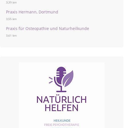
3,39 km
Praxis Hermann, Dortmund
3,55 km
Praxis für Osteopathie und Naturheilkunde
3,61 km