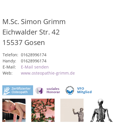
M.Sc. Simon Grimm
Eichwalder Str. 42
15537
Gosen
Telefon:
01628996174
Handy:
01628996174
E-Mail:
E-Mail senden
Web:
www.osteopathie-grimm.de