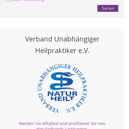
Suchen
Verband Unabhängiger
Heilpraktiker e.V.
Werden Sie Mitglied und profitieren Sie von
den
Verbands-
Leistungen.