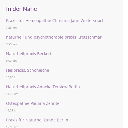
In der Nähe
Praxis für Homöopathie Christina Jahn Woltersdorf
7,23 km
naturheil und psychotherapie praxis Kretzschmar
9,59 km
Naturheilpraxis Beckert
9,63 km
Heilpraxis, Schöneiche
10,00 km
Naturheilpraxis Anneka Tersiew Berlin
11,75 km
Osteopathie Paulina Zehnter
12,28 km
Praxis für Naturheilkunde Berlin
12,90 km