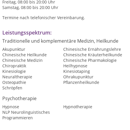
Freitag, 08:00 bis 20:00 Uhr
Samstag, 08:00 bis 20:00 Uhr
Termine nach telefonischer Vereinbarung.
Leistungsspektrum:
Traditionelle und komplementäre Medizin, Heilkunde
Akupunktur
Chinesische Ernährungslehre
Chinesische Heilkunde
Chinesische Kräuterheilkunde
Chinesische Medizin
Chinesische Pharmakologie
Chiropraktik
Heilhypnose
Kinesiologie
Kinesiotaping
Neuraltherapie
Ohrakupunktur
Osteopathie
Pflanzenheilkunde
Schröpfen
Psychotherapie
Hypnose
Hypnotherapie
NLP Neurolinguistisches
Programmieren