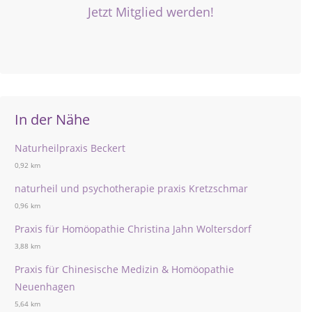
Jetzt Mitglied werden!
In der Nähe
Naturheilpraxis Beckert
0,92 km
naturheil und psychotherapie praxis Kretzschmar
0,96 km
Praxis für Homöopathie Christina Jahn Woltersdorf
3,88 km
Praxis für Chinesische Medizin & Homöopathie
Neuenhagen
5,64 km