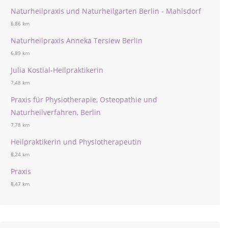
Naturheilpraxis und Naturheilgarten Berlin - Mahlsdorf
6,86 km
Naturheilpraxis Anneka Tersiew Berlin
6,89 km
Julia Kostial-Heilpraktikerin
7,48 km
Praxis für Physiotherapie, Osteopathie und
Naturheilverfahren, Berlin
7,78 km
Heilpraktikerin und Physiotherapeutin
8,24 km
Praxis
8,47 km