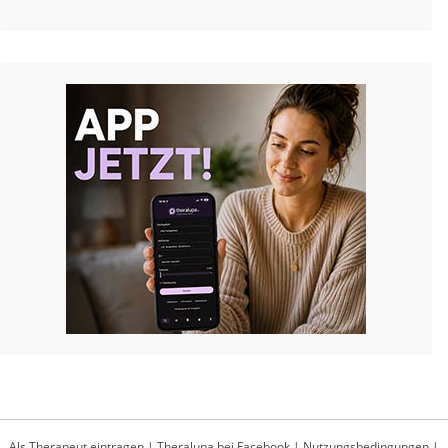
Als Therapeut eintragen
|
Theralupa bei Facebook
|
Nutzungsbedingungen
|