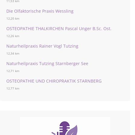
11,53 km
Die Olfaktorische Praxis Wessling
12,20 km
OSTEOPATHIE THALKIRCHEN Pascal Unger B.Sc. Ost.
12,26 km
Naturheilpraxis Rainer Vogl Tutzing
12,34 km
Naturheilpraxis Tutzing Starnberger See
12,71 km
OSTEOPATHIE UND CHIROPRAKTIK STARNBERG
12,77 km