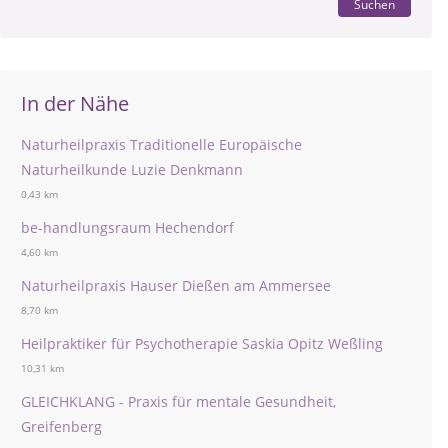
Suchen
In der Nähe
Naturheilpraxis Traditionelle Europäische
Naturheilkunde Luzie Denkmann
0,43 km
be-handlungsraum Hechendorf
4,60 km
Naturheilpraxis Hauser Dießen am Ammersee
8,70 km
Heilpraktiker für Psychotherapie Saskia Opitz Weßling
10,31 km
GLEICHKLANG - Praxis für mentale Gesundheit,
Greifenberg