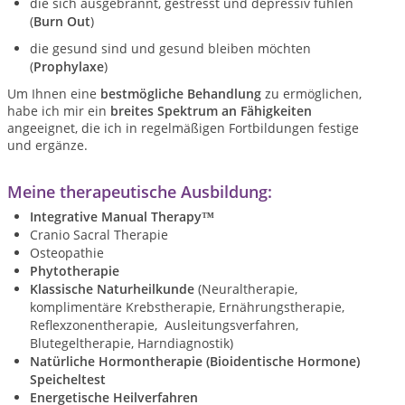
die sich ausgebrannt, gestresst und depressiv fühlen
(
Burn Out
)
die gesund sind und gesund bleiben möchten
(
Prophylaxe
)
Um Ihnen eine
bestmögliche Behandlung
zu ermöglichen,
habe ich mir ein
breites Spektrum an Fähigkeiten
angeeignet, die ich in regelmäßigen Fortbildungen festige
und ergänze.
Meine therapeutische Ausbildung:
Integrative Manual Therapy™
Cranio Sacral Therapie
Osteopathie
Phytotherapie
Klassische Naturheilkunde
(Neuraltherapie,
komplimentäre Krebstherapie, Ernährungstherapie,
Reflexzonentherapie, Ausleitungsverfahren,
Blutegeltherapie, Harndiagnostik)
Natürliche Hormontherapie (Bioidentische Hormone)
Speicheltest
Energetische Heilverfahren