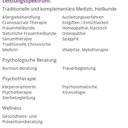
Leistungsspektrum:
Traditionelle und komplementäre Medizin, Heilkunde
Allergiebehandlung
Ausleitungsverfahren
Craniosacrale Therapie
Entgiften / Entschlacken
Frauenheilkunde
Homöopathie, klassisch
Natürliche Frauenheilkunde
Osteopathie
Sanumtherapie
Spagyrik
Traditionelle Chinesische
Medizin
Vitalpilze. Mykotherapie
Psychologische Beratung
Burnout-Beratung
Trauerbegleitung
Psychotherapie
Körperorientierte
Psychosomatische
Psychotherapie
Kinesiologie
Sterbebegleitung
Wellness
Gesundheits- und
Präventionsberatung