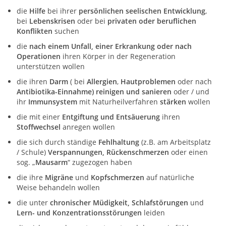
die
Hilfe
bei ihrer
persönlichen seelischen Entwicklung
,
bei
Lebenskrisen
oder bei
privaten oder beruflichen
Konflikten
suchen
die
nach einem Unfall, einer Erkrankung oder nach
Operationen
ihren Körper in der Regeneration
unterstützen wollen
die ihren
Darm
( bei
Allergien
,
Hautproblemen
oder nach
Antibiotika-Einnahme) reinigen
und sanieren
oder / und
ihr
Immunsystem
mit Naturheilverfahren
stärken
wollen
die mit einer
Entgiftung und Entsäuerung
ihren
Stoffwechsel
anregen wollen
die sich durch ständige
Fehlhaltung
(z.B. am Arbeitsplatz
/ Schule)
Verspannungen, Rückenschmerzen
oder einen
sog. „
Mausarm
“ zugezogen haben
die ihre
Migräne
und
Kopfschmerzen
auf natürliche
Weise behandeln wollen
die unter
chronischer Müdigkeit, Schlafstörungen
und
Lern- und Konzentrationsstörungen
leiden