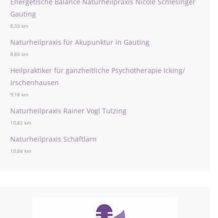
Energetische Balance Naturheilpraxis Nicole Schlesinger
Gauting
8,33 km
Naturheilpraxis für Akupunktur in Gauting
8,84 km
Heilpraktiker für ganzheitliche Psychotherapie Icking/
Irschenhausen
9,18 km
Naturheilpraxis Rainer Vogl Tutzing
10,82 km
Naturheilpraxis Schäftlarn
10,84 km