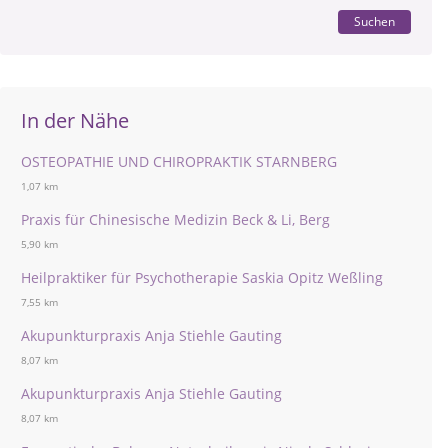
Suchen
In der Nähe
OSTEOPATHIE UND CHIROPRAKTIK STARNBERG
1,07 km
Praxis für Chinesische Medizin Beck & Li, Berg
5,90 km
Heilpraktiker für Psychotherapie Saskia Opitz Weßling
7,55 km
Akupunkturpraxis Anja Stiehle Gauting
8,07 km
Akupunkturpraxis Anja Stiehle Gauting
8,07 km