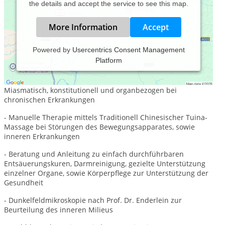
the details and accept the service to see this map.
More Information
Accept
Powered by
Usercentrics Consent Management
Platform
Mein Behandlungsspektrum umfasst:
- Fachgerecht ausgeführte homöopathische Behandlung:
Miasmatisch, konstitutionell und organbezogen bei
chronischen Erkrankungen
- Manuelle Therapie mittels Traditionell Chinesischer Tuina-
Massage bei Störungen des Bewegungsapparates, sowie
inneren Erkrankungen
- Beratung und Anleitung zu einfach durchführbaren
Entsäuerungskuren, Darmreinigung, gezielte Unterstützung
einzelner Organe, sowie Körperpflege zur Unterstützung der
Gesundheit
- Dunkelfeldmikroskopie nach Prof. Dr. Enderlein zur
Beurteilung des inneren Milieus