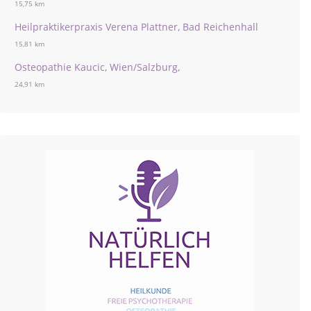
15,75 km
Heilpraktikerpraxis Verena Plattner, Bad Reichenhall
15,81 km
Osteopathie Kaucic, Wien/Salzburg,
24,91 km