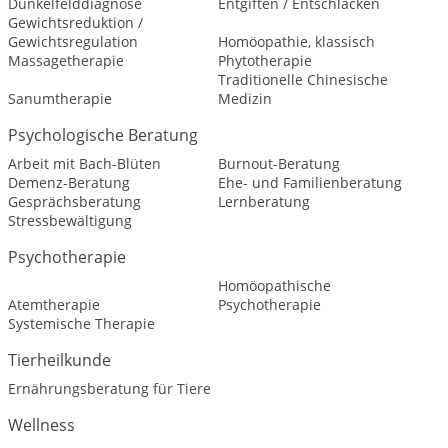
Dunkelfelddiagnose
Entgiften / Entschlacken
Gewichtsreduktion /
Gewichtsregulation
Homöopathie, klassisch
Massagetherapie
Phytotherapie
Traditionelle Chinesische
Sanumtherapie
Medizin
Psychologische Beratung
Arbeit mit Bach-Blüten
Burnout-Beratung
Demenz-Beratung
Ehe- und Familienberatung
Gesprächsberatung
Lernberatung
Stressbewältigung
Psychotherapie
Homöopathische
Atemtherapie
Psychotherapie
Systemische Therapie
Tierheilkunde
Ernährungsberatung für Tiere
Wellness