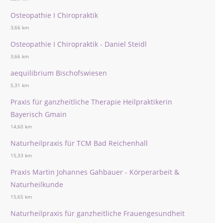
Osteopathie I Chiropraktik
3,66 km
Osteopathie I Chiropraktik - Daniel Steidl
3,66 km
aequilibrium Bischofswiesen
5,31 km
Praxis für ganzheitliche Therapie Heilpraktikerin
Bayerisch Gmain
14,60 km
Naturheilpraxis für TCM Bad Reichenhall
15,33 km
Praxis Martin Johannes Gahbauer - Körperarbeit &
Naturheilkunde
15,65 km
Naturheilpraxis für ganzheitliche Frauengesundheit