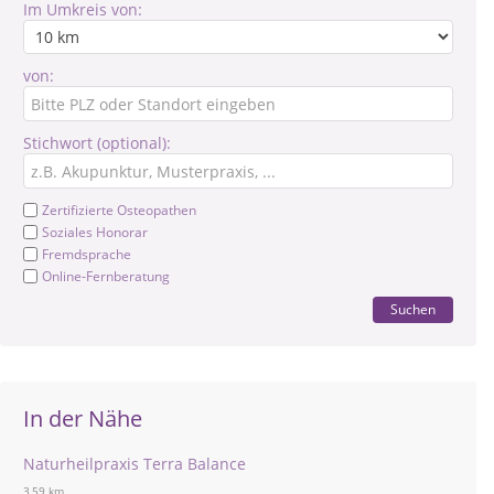
Im Umkreis von:
von:
Stichwort (optional):
Zertifizierte Osteopathen
Soziales Honorar
Fremdsprache
Online-Fernberatung
Suchen
In der Nähe
Naturheilpraxis Terra Balance
3,59 km