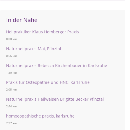
In der Nähe
Heilpraktiker Klaus Hemberger Praxis
0,00 km
Naturheilpraxis Mai, Pfinztal
0,66 km
Naturheilpraxis Rebecca Kirchenbauer in Karlsruhe
1,80 km
Praxis für Osteopathie und HNC, Karlsruhe
2,05 km
Naturheilpraxis Heilweisen Brigitte Becker Pfinztal
2,44 km
homoeopathische praxis, karlsruhe
2,97 km