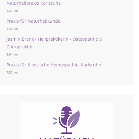
Naturheilpraxis Karlsruhe
4,21 km
Praxis für Naturheilkunde
4,43 km
Jasmin Brenk - Heilpraktikerin - Osteopathie &
Chiropraktik
6,94 km
Praxis für Klassische Homöopathie, Karlsruhe
7,52 km