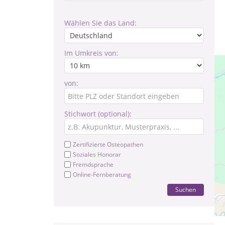
Wählen Sie das Land:
Im Umkreis von:
von:
Stichwort (optional):
Zertifizierte Osteopathen
Soziales Honorar
Fremdsprache
Online-Fernberatung
Suchen
Pr
Mon