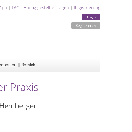
App
|
FAQ - Häufig gestellte Fragen
|
Registrierung
Login
Registrieren
rapeuten || Bereich
r Praxis
s Hemberger