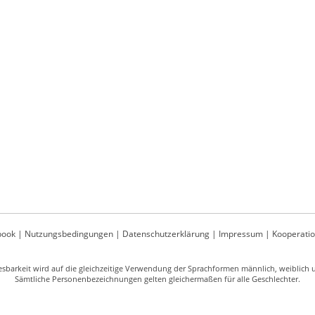
book
|
Nutzungsbedingungen
|
Datenschutzerklärung
|
Impressum
|
Kooperati
sbarkeit wird auf die gleichzeitige Verwendung der Sprachformen männlich, weiblich un
Sämtliche Personenbezeichnungen gelten gleichermaßen für alle Geschlechter.