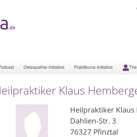
Podcast
Osteopathie-Initiative
Praktikums-Initiative
The
eilpraktiker Klaus Hemberge
Heilpraktiker Klau
Dahlien-Str. 3
76327
Pfinztal