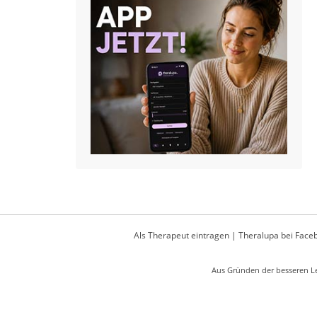
Als Therapeut eintragen
|
Theralupa bei Face
Aus Gründen der besseren Le