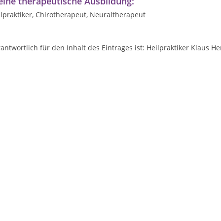
ine therapeutische Ausbildung:
lpraktiker, Chirotherapeut, Neuraltherapeut
antwortlich für den Inhalt des Eintrages ist: Heilpraktiker Klaus 