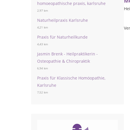
Me
homoeopathische praxis, karlsruhe
Hei
2,97 km
Naturheilpraxis Karlsruhe
Ver
4,21 km
Praxis für Naturheilkunde
4,43 km
Jasmin Brenk - Heilpraktikerin -
Osteopathie & Chiropraktik
6,94 km
Praxis für Klassische Homöopathie,
Karlsruhe
7,52 km