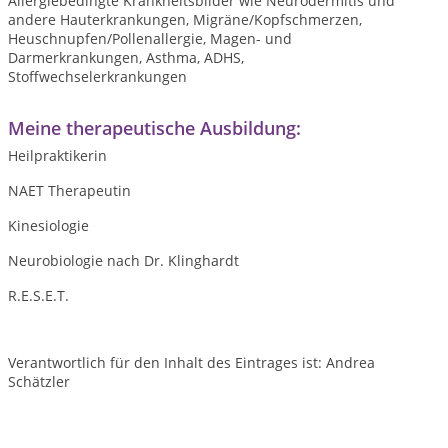
Allergiebedingte Krankheitsbilder wie Neurodermitis und
andere Hauterkrankungen, Migräne/Kopfschmerzen,
Heuschnupfen/Pollenallergie, Magen- und
Darmerkrankungen, Asthma, ADHS,
Stoffwechselerkrankungen
Meine therapeutische Ausbildung:
Heilpraktikerin
NAET Therapeutin
Kinesiologie
Neurobiologie nach Dr. Klinghardt
R.E.S.E.T.
Verantwortlich für den Inhalt des Eintrages ist: Andrea
Schätzler