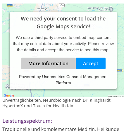
We need your consent to load the
Google Maps service!
We use a third party service to embed map content
that may collect data about your activity. Please review
the details and accept the service to see this map.
More Information
Accept
Powered by
Usercentrics Consent Management
Platform
NAET Therapie zur Behandlung von Allergien und
Unverträglichkeiten, Neurobiologie nach Dr. Klinghardt,
HypertonX und Touch for Health I-IV.
Leistungsspektrum:
Traditionelle und komplementäre Medizin, Heilkunde