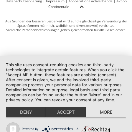
Datenschutzerklärung
|
Impressum
|
Kooperation Fachverbände
|
Aktion
Continentale
Aus Gründen der besseren Lesbarkeit wird auf die gleichzeitige Verwendung der
Sprachformen männlich, weiblich und divers (m/w/d) verzichtet.
Sämtliche Personenbezeichnungen gelten gleichermaßen für alle Geschlechter.
This site uses consent-requiring cookies and third-party
technologies to integrate certain features. When you click the
"Accept All" button, these features are enabled (consent).
After consent is given, we and the involved third-party
companies process your personal data for various purposes.
Detailed information on purpose, legal basis and third party
companies can be found under the button "More" and in our
privacy policy. You can revoke your consent at any time.
DENY
ACCEPT
MORE
Powered by
&