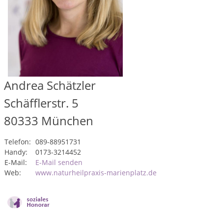
Andrea Schätzler
Schäfflerstr. 5
80333
München
Telefon:
089-88951731
Handy:
0173-3214452
E-Mail:
E-Mail senden
Web:
www.naturheilpraxis-marienplatz.de