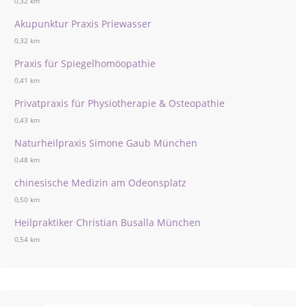
0,32 km
Akupunktur Praxis Priewasser
0,32 km
Praxis für Spiegelhomöopathie
0,41 km
Privatpraxis für Physiotherapie & Osteopathie
0,43 km
Naturheilpraxis Simone Gaub München
0,48 km
chinesische Medizin am Odeonsplatz
0,50 km
Heilpraktiker Christian Busalla München
0,54 km