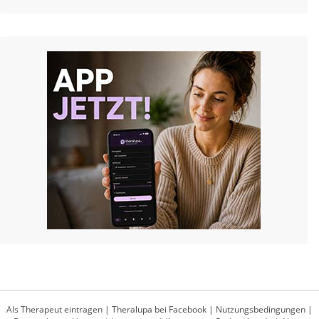
Als Therapeut eintragen
|
Theralupa bei Facebook
|
Nutzungsbedingungen
|