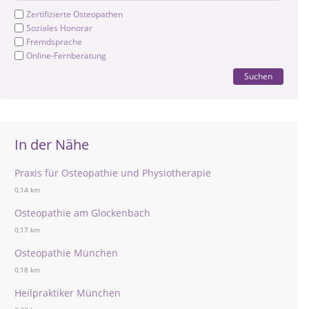
Zertifizierte Osteopathen
Soziales Honorar
Fremdsprache
Online-Fernberatung
Suchen
In der Nähe
Praxis für Osteopathie und Physiotherapie
0,14 km
Osteopathie am Glockenbach
0,17 km
Osteopathie München
0,18 km
Heilpraktiker München