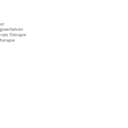
ur
ngsverfahren
rale Therapie
herapie