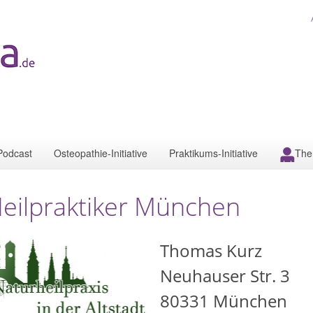
Podcast
Osteopathie-Initiative
Praktikums-Initiative
The
eilpraktiker München
Thomas Kurz
Neuhauser Str. 3
80331
München