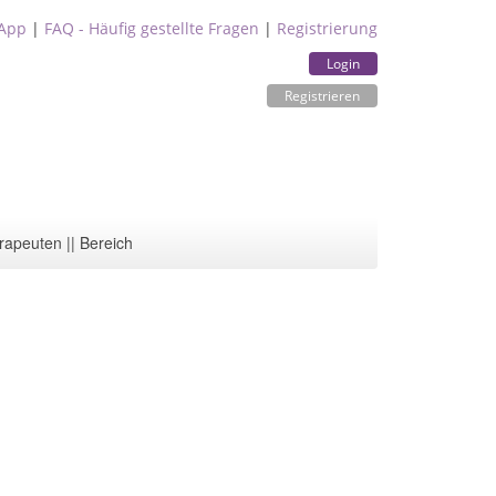
App
|
FAQ - Häufig gestellte Fragen
|
Registrierung
Login
Registrieren
rapeuten || Bereich