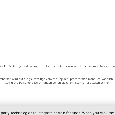
book
|
Nutzungsbedingungen
|
Datenschutzerklärung
|
Impressum
|
Kooperati
sbarkeit wird auf die gleichzeitige Verwendung der Sprachformen männlich, weiblich un
Sämtliche Personenbezeichnungen gelten gleichermaßen für alle Geschlechter.
-party technologies to integrate certain features. When you click the