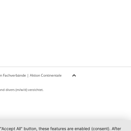
on Fachverbände
|
Aktion Continentale
d divers (m/w/d) verzichtet.
 "Accept All" button, these features are enabled (consent). After