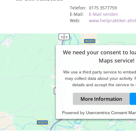
Telefon:
0175 3577759
E-Mail:
E-Mail senden
Web:
www.heilpraktiker-alts
We need your consent to lo
Maps service!
We use a third party service to embe
may collect data about your activity.
details and accept the service to
More Information
Powered by
Usercentrics Consent Ma
axiszeiten:
.