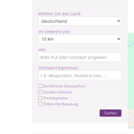
Wählen Sie das Land:
Im Umkreis von:
von:
Stichwort (optional):
Zertifizierte Osteopathen
Soziales Honorar
Fremdsprache
Online-Fernberatung
Suchen
Pr
n.V