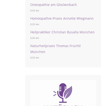
Osteopathie am Glockenbach
0,32 km
Homöopathie-Praxis Annette Wiegmann
0,32 km
Heilpraktiker Christian Busalla München
0,32 km
Naturheilpraxis Thomas Früchtl
München
0,32 km