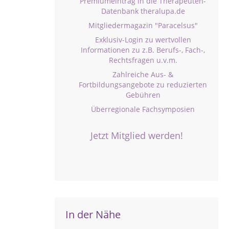
Premiumeintrag in die Therapeuten-
Datenbank theralupa.de
Mitgliedermagazin "Paracelsus"
Exklusiv-Login zu wertvollen
Informationen zu z.B. Berufs-, Fach-,
Rechtsfragen u.v.m.
Zahlreiche Aus- &
Fortbildungsangebote zu reduzierten
Gebühren
Überregionale Fachsymposien
Jetzt Mitglied werden!
In der Nähe