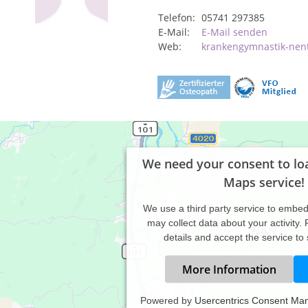
Telefon:
05741 297385
E-Mail:
E-Mail senden
Web:
krankengymnastik-nen
We need your consent to lo
Maps service!
We use a third party service to embe
may collect data about your activity.
details and accept the service to
More Information
Powered by
Usercentrics Consent Ma