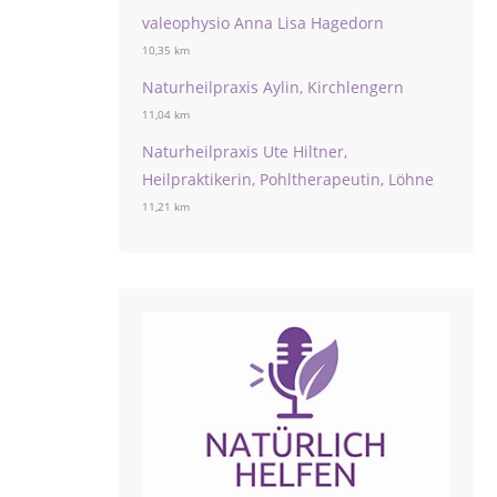
valeophysio Anna Lisa Hagedorn
10,35 km
Naturheilpraxis Aylin, Kirchlengern
11,04 km
Naturheilpraxis Ute Hiltner,
Heilpraktikerin, Pohltherapeutin, Löhne
11,21 km