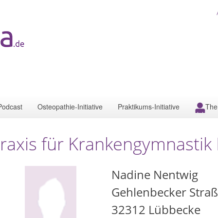
Podcast
Osteopathie-Initiative
Praktikums-Initiative
The
raxis für Krankengymnastik
Nadine Nentwig
Gehlenbecker Straß
32312
Lübbecke