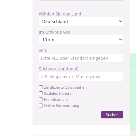
Wählen Sie das Land:
Im Umkreis von:
von:
Stichwort (optional):
Zertifizierte Osteopathen
Soziales Honorar
Fremdsprache
Online-Fernberatung
Suchen