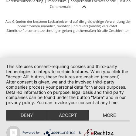
Datenschutzerklärung
|
Impressum
|
Kooperation Fachverbände
|
Aktion
Continentale
Aus Gründen der besseren Lesbarkeit wird auf die gleichzeitige Verwendung der
Sprachformen männlich, weiblich und divers (m/w/d) verzichtet.
Sämtliche Personenbezeichnungen gelten gleichermaßen für alle Geschlechter.
This site uses consent-requiring cookies and third-party
technologies to integrate certain features. When you click the
"Accept All" button, these features are enabled (consent).
After consent is given, we and the involved third-party
companies process your personal data for various purposes.
Detailed information on purpose, legal basis and third party
companies can be found under the button "More" and in our
privacy policy. You can revoke your consent at any time.
DENY
ACCEPT
MORE
Powered by
&