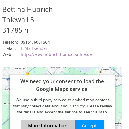
Bettina Hubrich
Thiewall 5
31785
h
Telefon:
05151/6061564
E-Mail:
E-Mail senden
Web:
http://www.hubrich-homöopathie.de
We need your consent to load the
Google Maps service!
We use a third party service to embed map content
that may collect data about your activity. Please review
the details and accept the service to see this map.
More Information
Accept