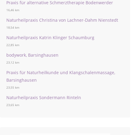
Praxis für alternative Schmerztherapie Bodenwerder
16,46 km
Naturheilpraxis Christina von Lachner-Dahm Nienstedt
18,54 km
Naturheilpraxis Katrin Klinger Schaumburg
22,85 km
bodywork, Barsinghausen
23,12 km
Praxis für Naturheilkunde und Klangschalenmassage,
Barsinghausen
23,55 km
Naturheilpraxis Sondermann Rinteln
23,65 km