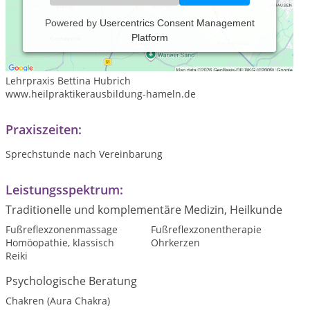
Powered by
Usercentrics Consent Management
Platform
Heilprakikerausbildung
Heilpraktiker für Psychotherapieausbildung
Seminare
Lehrpraxis Bettina Hubrich
www.heilpraktikerausbildung-hameln.de
Praxiszeiten:
Sprechstunde nach Vereinbarung
Leistungsspektrum:
Traditionelle und komplementäre Medizin, Heilkunde
Fußreflexzonenmassage
Fußreflexzonentherapie
Homöopathie, klassisch
Ohrkerzen
Reiki
Psychologische Beratung
Chakren (Aura Chakra)