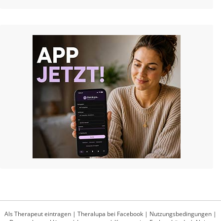
Als Therapeut eintragen
|
Theralupa bei Facebook
|
Nutzungsbedingungen
|