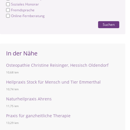
Soziales Honorar
Fremdsprache
Online-Fernberatung
Suchen
In der Nähe
Osteopathie Christine Reisinger, Hessisch Oldendorf
10,68 km
Heilpraxis Stock für Mensch und Tier Emmerthal
10,74 km
Naturheilpraxis Ahrens
11,75 km
Praxis für ganzheitliche Therapie
13,29 km