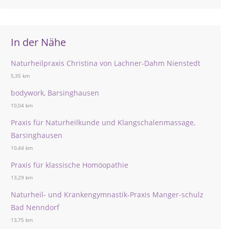
In der Nähe
Naturheilpraxis Christina von Lachner-Dahm Nienstedt
5,35 km
bodywork, Barsinghausen
10,04 km
Praxis für Naturheilkunde und Klangschalenmassage,
Barsinghausen
10,44 km
Praxis für klassische Homöopathie
13,29 km
Naturheil- und Krankengymnastik-Praxis Manger-schulz
Bad Nenndorf
13,75 km