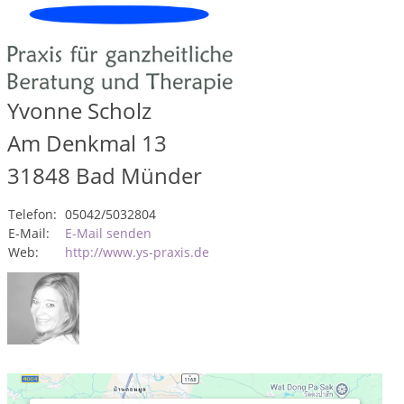
Yvonne Scholz
Am Denkmal 13
31848
Bad Münder
Telefon:
05042/5032804
E-Mail:
E-Mail senden
Web:
http://www.ys-praxis.de