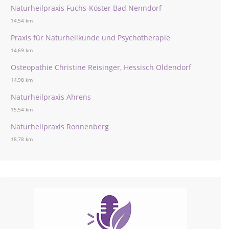
Naturheilpraxis Fuchs-Köster Bad Nenndorf
14,54 km
Praxis für Naturheilkunde und Psychotherapie
14,69 km
Osteopathie Christine Reisinger, Hessisch Oldendorf
14,98 km
Naturheilpraxis Ahrens
15,54 km
Naturheilpraxis Ronnenberg
18,78 km