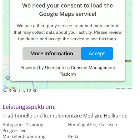
We need your consent to load the
Google Maps service!
We use a third party service to embed map content
that may collect data about your activity. Please review
the details and accept the service to see this map.
More Information
Accept
Powered by
Usercentrics Consent Management
Platform
Praxiszeiten:
Mo - Fr 9:30 - 13:30 und 17:30 - 19:30;
Sa 9:30 bis 12:30
Leistungsspektrum:
Traditionelle und komplementäre Medizin, Heilkunde
Autogenes Training
Homöopathie, klassisch
Progressive
Muskelentspannung
Reiki