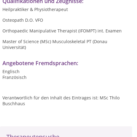
Qualifikationen und Zeugnisse:
Heilpraktiker & Physiotherapeut
Osteopath D.O. VFO
Orthopaedic Manipulative Therapist (IFOMPT) int. Examen
Master of Science (MSc) Musculoskeletal PT (Donau
Universität)
Angebotene Fremdsprachen:
Englisch
Französisch
Verantwortlich für den Inhalt des Eintrages ist: MSc Thilo
Buschhaus
Therapeutensuche