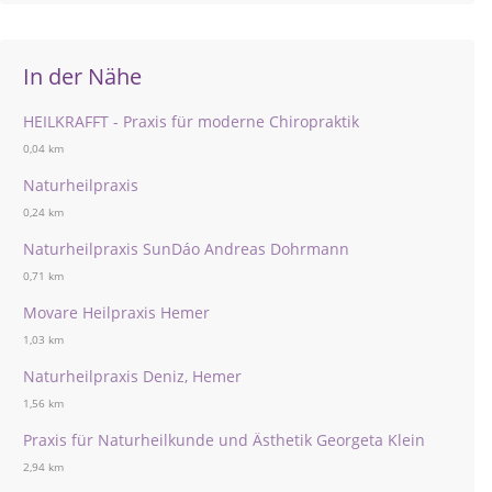
In der Nähe
HEILKRAFFT - Praxis für moderne Chiropraktik
0,04 km
Naturheilpraxis
0,24 km
Naturheilpraxis SunDáo Andreas Dohrmann
0,71 km
Movare Heilpraxis Hemer
1,03 km
Naturheilpraxis Deniz, Hemer
1,56 km
Praxis für Naturheilkunde und Ästhetik Georgeta Klein
2,94 km