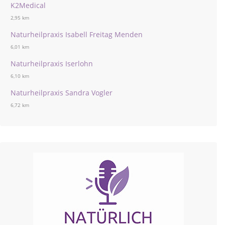
K2Medical
2,95 km
Naturheilpraxis Isabell Freitag Menden
6,01 km
Naturheilpraxis Iserlohn
6,10 km
Naturheilpraxis Sandra Vogler
6,72 km