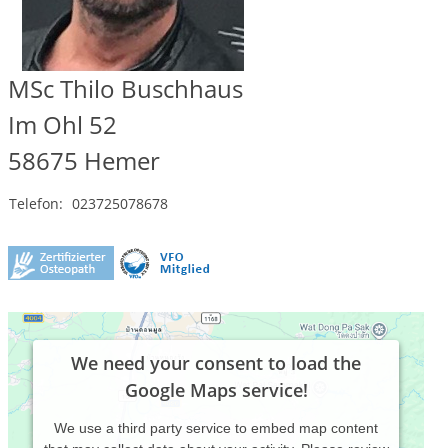
MSc Thilo Buschhaus
Im Ohl 52
58675
Hemer
Telefon:
023725078678
We need your consent to load the
Google Maps service!
We use a third party service to embed map content