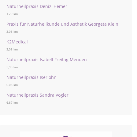
Naturheilpraxis Deniz, Hemer
1,79 km
Praxis für Naturheilkunde und Ästhetik Georgeta Klein
3,08 km
K2Medical
3,08 km
Naturheilpraxis Isabell Freitag Menden
5,98 km
Naturheilpraxis Iserlohn
6,08 km
Naturheilpraxis Sandra Vogler
6,67 km