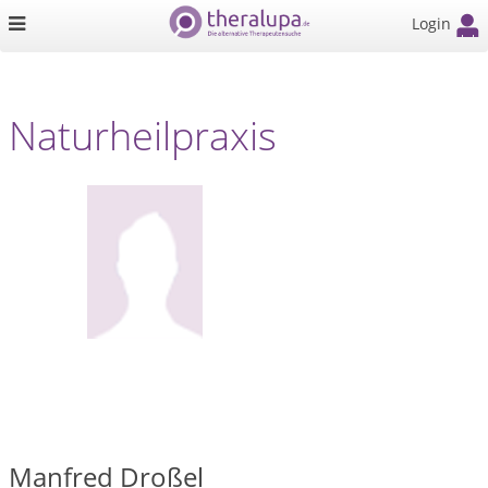
Login
Naturheilpraxis
Manfred Droßel