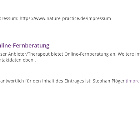
pressum: https://www.nature-practice.de/impressum
line-Fernberatung
ser Anbieter/Therapeut bietet Online-Fernberatung an. Weitere In
ntaktdaten oben .
antwortlich für den Inhalt des Eintrages ist: Stephan Plöger
(Impr