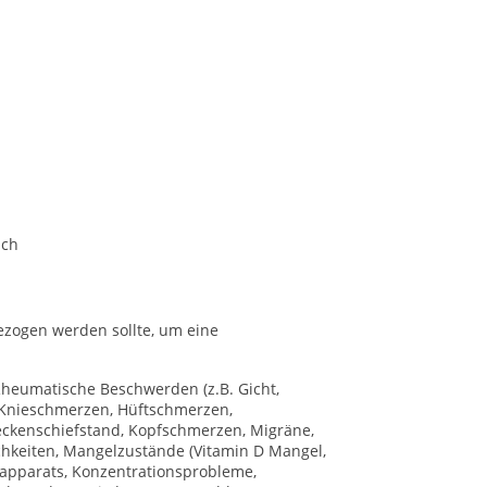
ich
gezogen werden sollte, um eine
heumatische Beschwerden (z.B. Gicht,
 Knieschmerzen, Hüftschmerzen,
ckenschiefstand, Kopfschmerzen, Migräne,
chkeiten, Mangelzustände (Vitamin D Mangel,
apparats, Konzentrationsprobleme,