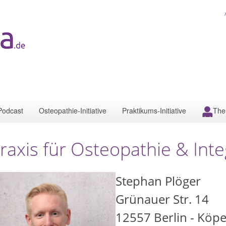
Podcast
Osteopathie-Initiative
Praktikums-Initiative
The
raxis für Osteopathie & Inte
Stephan Plöger
Grünauer Str. 14
12557
Berlin - Köp