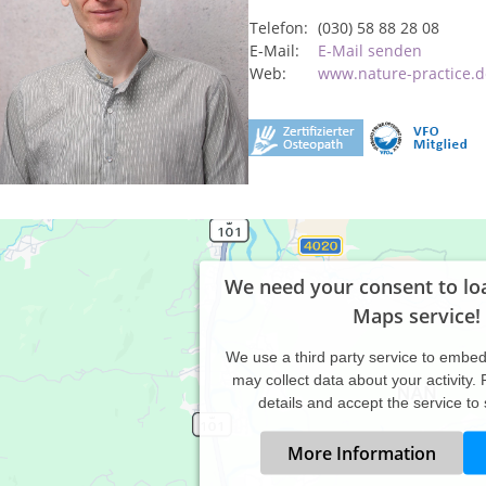
Telefon:
(030) 58 88 28 08
E-Mail:
E-Mail senden
Web:
www.nature-practice.d
We need your consent to lo
Maps service!
We use a third party service to embe
may collect data about your activity.
details and accept the service to
More Information