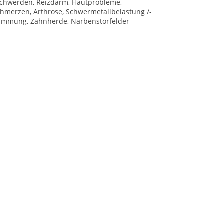
chwerden, Reizdarm, Hautprobleme,
hmerzen, Arthrose, Schwermetallbelastung /-
stimmung, Zahnherde, Narbenstörfelder