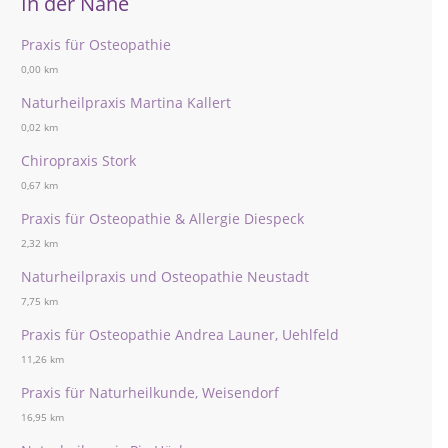
In der Nähe
Praxis für Osteopathie
0,00 km
Naturheilpraxis Martina Kallert
0,02 km
Chiropraxis Stork
0,67 km
Praxis für Osteopathie & Allergie Diespeck
2,32 km
Naturheilpraxis und Osteopathie Neustadt
7,75 km
Praxis für Osteopathie Andrea Launer, Uehlfeld
11,26 km
Praxis für Naturheilkunde, Weisendorf
16,95 km