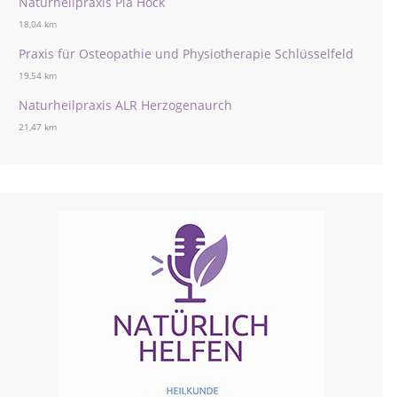
Naturheilpraxis Pia Höck
18,04 km
Praxis für Osteopathie und Physiotherapie Schlüsselfeld
19,54 km
Naturheilpraxis ALR Herzogenaurch
21,47 km