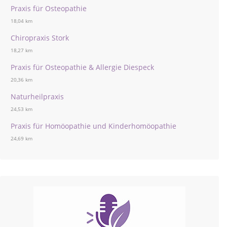
Praxis für Osteopathie
18,04 km
Chiropraxis Stork
18,27 km
Praxis für Osteopathie & Allergie Diespeck
20,36 km
Naturheilpraxis
24,53 km
Praxis für Homöopathie und Kinderhomöopathie
24,69 km