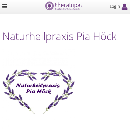
Login
Naturheilpraxis Pia Höck