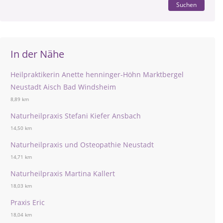
Suchen
In der Nähe
Heilpraktikerin Anette henninger-Höhn Marktbergel
Neustadt Aisch Bad Windsheim
8,89 km
Naturheilpraxis Stefani Kiefer Ansbach
14,50 km
Naturheilpraxis und Osteopathie Neustadt
14,71 km
Naturheilpraxis Martina Kallert
18,03 km
Praxis Eric
18,04 km