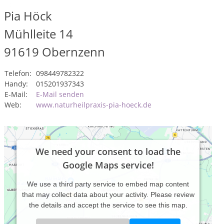
Pia Höck
Mühlleite 14
91619
Obernzenn
Telefon:
098449782322
Handy:
015201937343
E-Mail:
E-Mail senden
Web:
www.naturheilpraxis-pia-hoeck.de
We need your consent to load the
Google Maps service!
We use a third party service to embed map content
that may collect data about your activity. Please review
the details and accept the service to see this map.