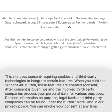
Als Therapeut eintragen
|
Theralupa bei Facebook
|
Nutzungsbedingungen
|
Datenschutzerklärung
|
Impressum
|
Kooperation Fachverbände
|
Aktion
Continentale
Aus Gründen der besseren Lesbarkeit wird auf die gleichzeitige Verwendung der
Sprachformen männlich, weiblich und divers (m/w/d) verzichtet.
Sämtliche Personenbezeichnungen gelten gleichermaßen für alle Geschlechter.
This site uses consent-requiring cookies and third-party
technologies to integrate certain features. When you click the
"Accept All" button, these features are enabled (consent).
After consent is given, we and the involved third-party
companies process your personal data for various purposes.
Detailed information on purpose, legal basis and third party
companies can be found under the button "More" and in our
privacy policy. You can revoke your consent at any time.