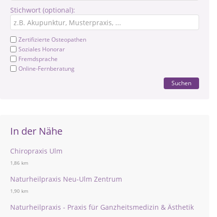
Stichwort (optional):
Zertifizierte Osteopathen
Soziales Honorar
Fremdsprache
Online-Fernberatung
Suchen
In der Nähe
Chiropraxis Ulm
1,86 km
Naturheilpraxis Neu-Ulm Zentrum
1,90 km
Naturheilpraxis - Praxis für Ganzheitsmedizin & Ästhetik