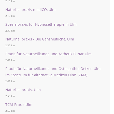
2,19 km
Naturheilpraxis mediCO, Ulm
2,19 km
Spezialpraxis für Hypnosetherapie in Ulm
2,37 km
Naturheilpraxis - Die Ganzheitliche, Ulm
2,37 km
Praxis für Naturheilkunde und Ästhetik Pi Nar Ulm
2,41 km
Praxis für Naturheilkunde und Osteopathie Oetken Ulm
im "Zentrum für alternative Medizin Ulm" (ZAM)
2,41 km
Naturheilpraxis, Ulm
2,53 km
TCM-Praxis Ulm
2,53 km