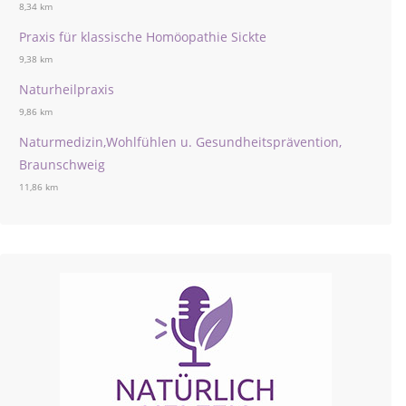
8,34 km
Praxis für klassische Homöopathie Sickte
9,38 km
Naturheilpraxis
9,86 km
Naturmedizin,Wohlfühlen u. Gesundheitsprävention,
Braunschweig
11,86 km