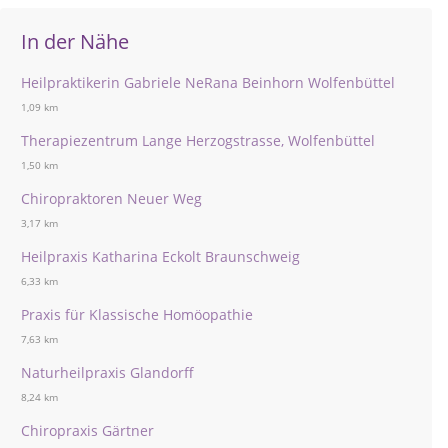
In der Nähe
Heilpraktikerin Gabriele NeRana Beinhorn Wolfenbüttel
1,09 km
Therapiezentrum Lange Herzogstrasse, Wolfenbüttel
1,50 km
Chiropraktoren Neuer Weg
3,17 km
Heilpraxis Katharina Eckolt Braunschweig
6,33 km
Praxis für Klassische Homöopathie
7,63 km
Naturheilpraxis Glandorff
8,24 km
Chiropraxis Gärtner