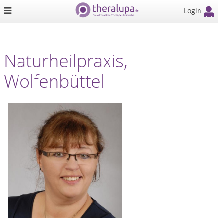
Login
Naturheilpraxis,
Wolfenbüttel