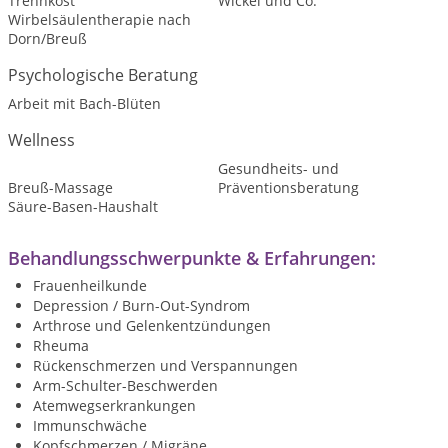
Trennkost
Wickel und Co.
Wirbelsäulentherapie nach
Dorn/Breuß
Psychologische Beratung
Arbeit mit Bach-Blüten
Wellness
Gesundheits- und
Breuß-Massage
Präventionsberatung
Säure-Basen-Haushalt
Behandlungsschwerpunkte & Erfahrungen:
Frauenheilkunde
Depression / Burn-Out-Syndrom
Arthrose und Gelenkentzündungen
Rheuma
Rückenschmerzen und Verspannungen
Arm-Schulter-Beschwerden
Atemwegserkrankungen
Immunschwäche
Kopfschmerzen / Migräne