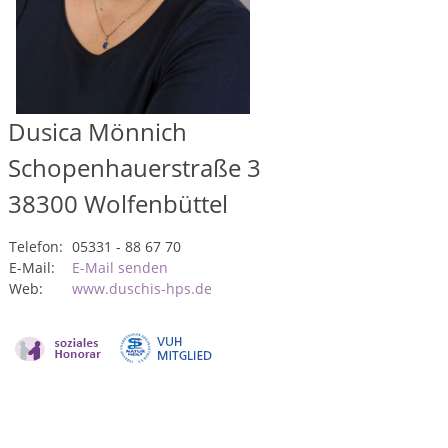
Dusica Mönnich
Schopenhauerstraße 3
38300
Wolfenbüttel
Telefon:
05331 - 88 67 70
E-Mail:
E-Mail senden
Web:
www.duschis-hps.de