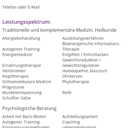
Telefon oder E-Mail
Leistungsspektrum:
Traditionelle und komplementäre Medizin, Heilkunde
Allergiebehandlung
Ausleitungsverfahren
Bioenergetische Informations-
Autogenes Training
Therapie
Energiemedizin
Entgiften / Entschlacken
Gewichtsreduktion /
Ernährungstherapie
Gewichtsregulation
Heilströmen
Homöopathie, klassisch
Klopftherapie
Ohrkerzen
Orthomolekulare Medizin
Phytotherapie
Progressive
Muskelentspannung
Reiki
Schüßler-Salze
Psychologische Beratung
Arbeit mit Bach-Blüten
Aufstellungsarbeit
Autogenes Training
Coaching
Entspannungsmethoden
Lebensmotivation