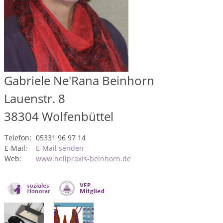
Gabriele Ne'Rana Beinhorn
Lauenstr. 8
38304
Wolfenbüttel
Telefon:
05331 96 97 14
E-Mail:
E-Mail senden
Web:
www.heilpraxis-beinhorn.de