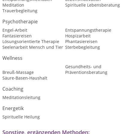
Meditation
Spirituelle Lebensberatung
Trauerbegleitung
Psychotherapie
Engel-Arbeit
Entspannungstherapie
Fantasiereisen
Hospizarbeit
Lösungsorientierte Therapie
Phantasiereisen
Seelenarbeit Mensch und Tier
Sterbebegleitung
Wellness
Gesundheits- und
Breuß-Massage
Präventionsberatung
Säure-Basen-Haushalt
Coaching
Meditationsleitung
Energetik
Spirituelle Heilung
Sonstige, ergänzenden Methoden: