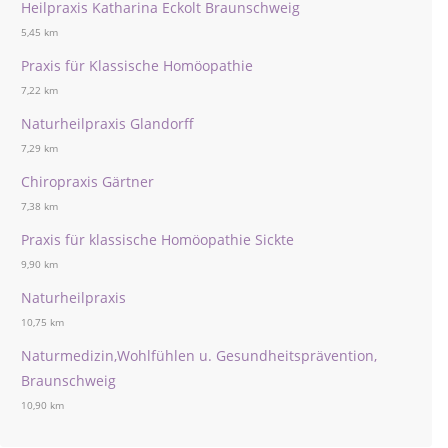
Heilpraxis Katharina Eckolt Braunschweig
5,45 km
Praxis für Klassische Homöopathie
7,22 km
Naturheilpraxis Glandorff
7,29 km
Chiropraxis Gärtner
7,38 km
Praxis für klassische Homöopathie Sickte
9,90 km
Naturheilpraxis
10,75 km
Naturmedizin,Wohlfühlen u. Gesundheitsprävention,
Braunschweig
10,90 km