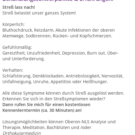
Streß lass nach!
Streß belastet unser ganzes System!
Körperlich:
Bluthochdruck, Reizdarm, Akute Infektionen der oberen
Atemwege, Sodbrennen, Rücken- und Kopfschmerzen.
Gefühlsmäßig:
Gereiztheit, Unzufriedenheit, Depression, Burn out. Über-
und Unterforderung.
Verhalten:
Schlafstörung, Denkblockaden, Antriebslosigkeit, Nervosität,
Unfallneigung, Unruhe, Appetitlos oder Heißhunger.
Alle diese Symptome können durch Streß ausgelöst werden.
Erkennen Sie sich in den Streßsymptomen wieder?
Dann rufen Sie mich für einen kostenlosen
Kennenlerntermin
(ca. 30 Minuten) an!
Lösungsmöglichkeiten können Oberon-NLS Analyse und
Therapie, Meditation, Bachblüten und /oder
Orthokularmedizin