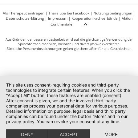
Als Therapeut eintragen
|
Theralupa bei Facebook
|
Nutzungsbedingungen
|
Datenschutzerklärung
|
Impressum
|
Kooperation Fachverbände
|
Aktion
Continentale
Aus Gründen der besseren Lesbarkeit wird auf die gleichzeitige Verwendung der
Sprachformen männlich, weiblich und divers (m/w/d) verzichtet.
Sämtliche Personenbezeichnungen gelten gleichermaßen für alle Geschlechter.
This site uses consent-requiring cookies and third-party
technologies to integrate certain features. When you click the
"Accept All" button, these features are enabled (consent).
After consent is given, we and the involved third-party
companies process your personal data for various purposes.
Detailed information on purpose, legal basis and third party
companies can be found under the button "More" and in our
privacy policy. You can revoke your consent at any time.
DENY
ACCEPT
MORE