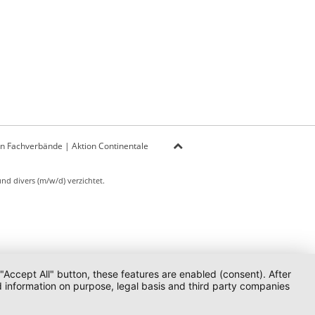
on Fachverbände
|
Aktion Continentale
d divers (m/w/d) verzichtet.
 "Accept All" button, these features are enabled (consent). After
d information on purpose, legal basis and third party companies