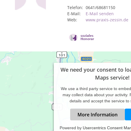
Telefon:
0641/68681150
E-Mail:
E-Mail senden
Web:
www.praxis-zessin.de
We need your consent to lo
Maps service!
We use a third party service to embe
may collect data about your activity.
details and accept the service to
More Information
Powered by
Usercentrics Consent Ma