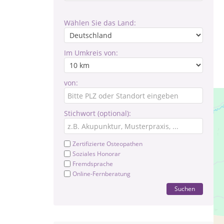
Wählen Sie das Land:
Im Umkreis von:
von:
Stichwort (optional):
Zertifizierte Osteopathen
Soziales Honorar
Fremdsprache
Online-Fernberatung
Suchen