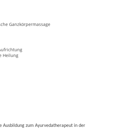
sche Ganzkörpermassage
Aufrichtung
le Heilung
ne Ausbildung zum Ayurvedatherapeut in der