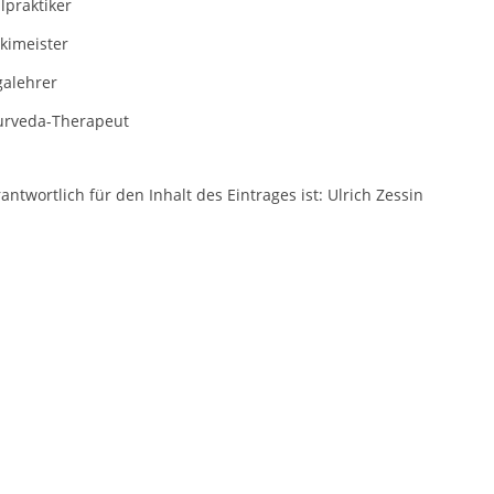
lpraktiker
kimeister
galehrer
urveda-Therapeut
antwortlich für den Inhalt des Eintrages ist: Ulrich Zessin