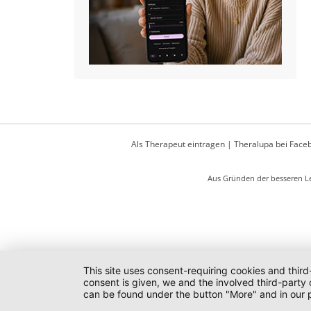
Als Therapeut eintragen
|
Theralupa bei Face
Aus Gründen der besseren Le
This site uses consent-requiring cookies and third
consent is given, we and the involved third-party
can be found under the button "More" and in our p