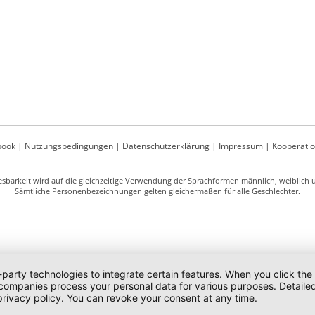
book
|
Nutzungsbedingungen
|
Datenschutzerklärung
|
Impressum
|
Kooperati
sbarkeit wird auf die gleichzeitige Verwendung der Sprachformen männlich, weiblich un
Sämtliche Personenbezeichnungen gelten gleichermaßen für alle Geschlechter.
-party technologies to integrate certain features. When you click the
 companies process your personal data for various purposes. Detaile
rivacy policy. You can revoke your consent at any time.