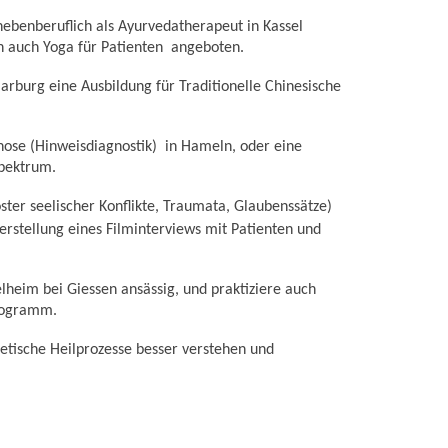
nebenberuflich als Ayurvedatherapeut in Kassel
 auch Yoga für Patienten angeboten.
rburg eine Ausbildung für Traditionelle Chinesische
gnose (Hinweisdiagnostik) in Hameln, oder eine
pektrum.
ter seelischer Konflikte, Traumata, Glaubenssätze)
rstellung eines Filminterviews mit Patienten und
lheim bei Giessen ansässig, und praktiziere auch
Programm.
etische Heilprozesse besser verstehen und