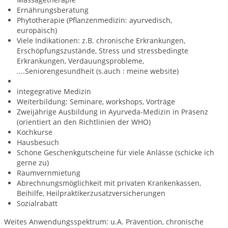
Ernährungsberatung
Phytotherapie (Pflanzenmedizin: ayurvedisch,
europäisch)
Viele Indikationen: z.B. chronische Erkrankungen,
Erschöpfungszustände, Stress und stressbedingte
Erkrankungen, Verdauungsprobleme,
....Seniorengesundheit (s.auch : meine website)
integegrative Medizin
Weiterbildung: Seminare, workshops, Vorträge
Zweijährige Ausbildung in Ayurveda-Medizin in Präsenz
(orientiert an den Richtlinien der WHO)
Kochkurse
Hausbesuch
Schöne Geschenkgutscheine für viele Anlässe (schicke ich
gerne zu)
Raumvernmietung
Abrechnungsmöglichkeit mit privaten Krankenkassen,
Beihilfe, Heilpraktikerzusatzversicherungen
Sozialrabatt
Weites Anwendungsspektrum: u.A. Prävention, chronische