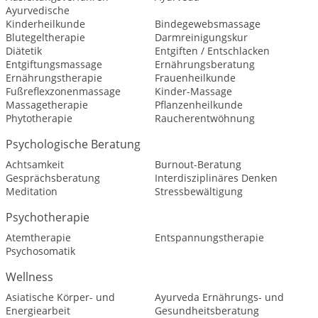
Ayurvedische
Kinderheilkunde
Bindegewebsmassage
Blutegeltherapie
Darmreinigungskur
Diätetik
Entgiften / Entschlacken
Entgiftungsmassage
Ernährungsberatung
Ernährungstherapie
Frauenheilkunde
Fußreflexzonenmassage
Kinder-Massage
Massagetherapie
Pflanzenheilkunde
Phytotherapie
Raucherentwöhnung
Psychologische Beratung
Achtsamkeit
Burnout-Beratung
Gesprächsberatung
Interdisziplinäres Denken
Meditation
Stressbewältigung
Psychotherapie
Atemtherapie
Entspannungstherapie
Psychosomatik
Wellness
Asiatische Körper- und
Ayurveda Ernährungs- und
Energiearbeit
Gesundheitsberatung