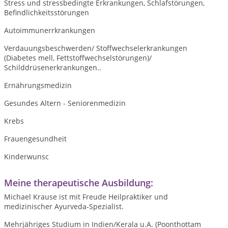
Stress und stressbedingte Erkrankungen, Schlafstörungen,
Befindlichkeitsstörungen
Autoimmunerrkrankungen
Verdauungsbeschwerden/ Stoffwechselerkrankungen
(Diabetes mell, Fettstoffwechselstörungen)/
Schilddrüsenerkrankungen..
Ernährungsmedizin
Gesundes Altern - Seniorenmedizin
Krebs
Frauengesundheit
Kinderwunsc
Meine therapeutische Ausbildung:
Michael Krause ist mit Freude Heilpraktiker und
medizinischer Ayurveda-Spezialist.
Mehrjähriges Studium in Indien/Kerala u.A. (Poonthottam