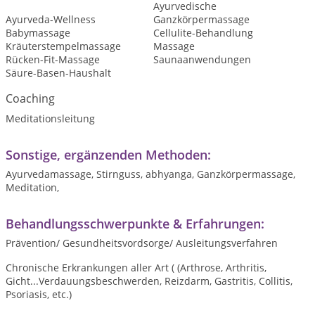
Ayurvedische
Ayurveda-Wellness
Ganzkörpermassage
Babymassage
Cellulite-Behandlung
Kräuterstempelmassage
Massage
Rücken-Fit-Massage
Saunaanwendungen
Säure-Basen-Haushalt
Coaching
Meditationsleitung
Sonstige, ergänzenden Methoden:
Ayurvedamassage, Stirnguss, abhyanga, Ganzkörpermassage,
Meditation,
Behandlungsschwerpunkte & Erfahrungen:
Prävention/ Gesundheitsvordsorge/ Ausleitungsverfahren
Chronische Erkrankungen aller Art ( (Arthrose, Arthritis,
Gicht...Verdauungsbeschwerden, Reizdarm, Gastritis, Collitis,
Psoriasis, etc.)