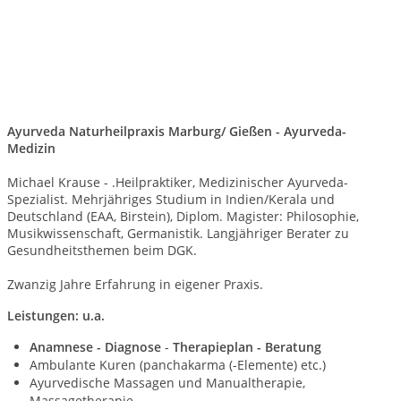
Ayurveda Naturheilpraxis Marburg/ Gießen - Ayurveda-
Medizin
Michael Krause - .Heilpraktiker, Medizinischer Ayurveda-
Spezialist. Mehrjähriges Studium in Indien/Kerala und
Deutschland (EAA, Birstein), Diplom. Magister: Philosophie,
Musikwissenschaft, Germanistik. Langjähriger Berater zu
Gesundheitsthemen beim DGK.
Zwanzig Jahre Erfahrung in eigener Praxis.
Leistungen: u.a.
Anamnese - Diagnose
-
Therapieplan - Beratung
Ambulante Kuren (panchakarma (-Elemente) etc.)
Ayurvedische Massagen und Manualtherapie,
Massagetherapie