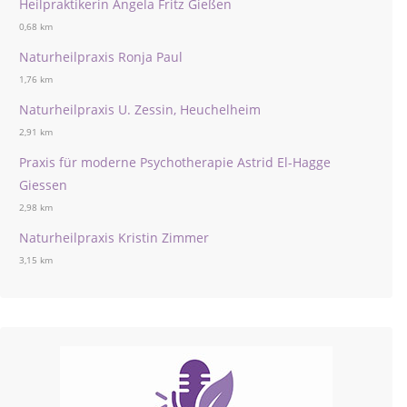
Heilpraktikerin Angela Fritz Gießen
0,68 km
Naturheilpraxis Ronja Paul
1,76 km
Naturheilpraxis U. Zessin, Heuchelheim
2,91 km
Praxis für moderne Psychotherapie Astrid El-Hagge
Giessen
2,98 km
Naturheilpraxis Kristin Zimmer
3,15 km