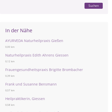
Suchen
In der Nähe
AYURVEDA Naturheilpraxis Gießen
0,00 km
Naturheilpraxis Edith Ahrens Giessen
0,12 km
Frauengesundheitspraxis Brigitte Brombacher
0,39 km
Frank und Susanne Bensmann
0,57 km
Heilpraktikerin, Giessen
0,58 km