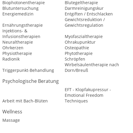
Biophotonentherapie
Blutegeltherapie
Blutuntersuchung
Darmreinigungskur
Energiemedizin
Entgiften / Entschlacken
Gewichtsreduktion /
Ernährungstherapie
Gewichtsregulation
Injektions- &
Infusionstherapien
Myofaszialtherapie
Neuraltherapie
Ohrakupunktur
Ohrkerzen
Osteopathie
Physiotherapie
Phytotherapie
Radionik
Schröpfen
Wirbelsäulentherapie nach
Triggerpunkt-Behandlung
Dorn/Breuß
Psychologische Beratung
EFT - Klopfakupressur -
Emotional Freedom
Arbeit mit Bach-Blüten
Techniques
Wellness
Massage