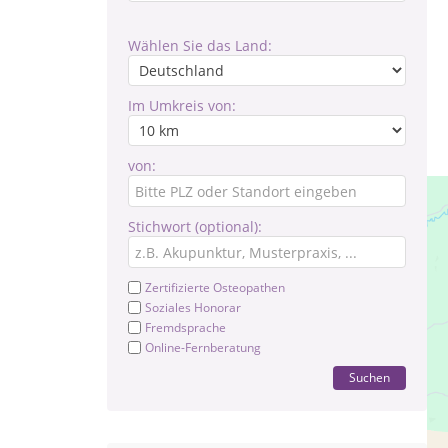
Wählen Sie das Land:
Im Umkreis von:
von:
Stichwort (optional):
Zertifizierte Osteopathen
Soziales Honorar
Fremdsprache
Online-Fernberatung
Suchen