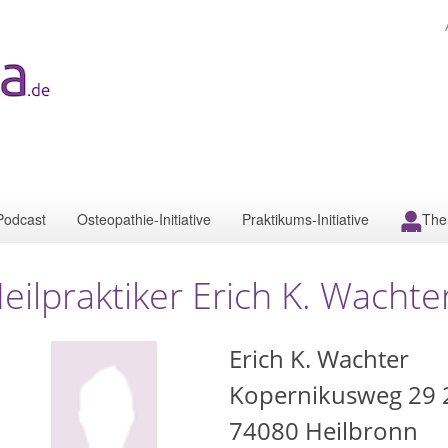
Podcast
Osteopathie-Initiative
Praktikums-Initiative
The
eilpraktiker Erich K. Wachte
Erich K. Wachter
Kopernikusweg 29 
74080
Heilbronn