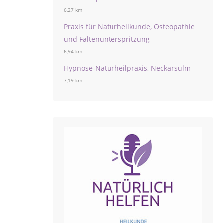
6,27 km
Praxis für Naturheilkunde, Osteopathie
und Faltenunterspritzung
6,94 km
Hypnose-Naturheilpraxis, Neckarsulm
7,19 km