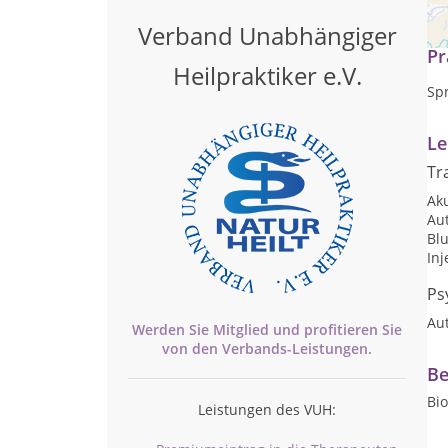
Sei
Verband Unabhängiger
Pr
Heilpraktiker e.V.
Sp
Le
Tr
Ak
Au
Bl
Inj
Ps
Au
Werden Sie Mitglied und profitieren Sie
von den
Verbands-
Leistungen.
Be
Bio
Leistungen des VUH: