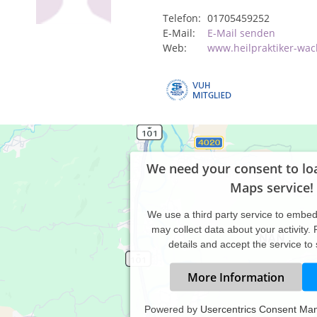
Telefon:
01705459252
E-Mail:
E-Mail senden
Web:
www.heilpraktiker-wac
We need your consent to lo
Maps service!
We use a third party service to embe
may collect data about your activity.
details and accept the service to
More Information
Powered by
Usercentrics Consent Ma