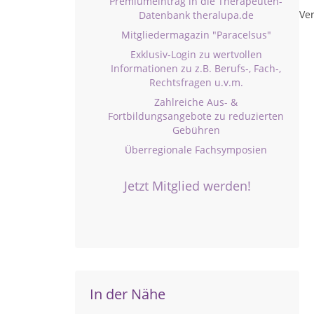
Premiumeintrag in die Therapeuten-
Ver
Datenbank theralupa.de
Mitgliedermagazin "Paracelsus"
Exklusiv-Login zu wertvollen
Informationen zu z.B. Berufs-, Fach-,
Rechtsfragen u.v.m.
Zahlreiche Aus- &
Fortbildungsangebote zu reduzierten
Gebühren
Überregionale Fachsymposien
Jetzt Mitglied werden!
In der Nähe