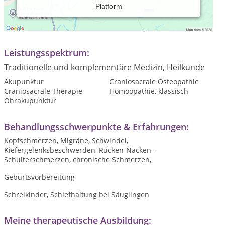
Platform
Praxiszeiten:
Termine nach telefonischer Vereinbarung
Leistungsspektrum:
Traditionelle und komplementäre Medizin, Heilkunde
Akupunktur
Craniosacrale Osteopathie
Craniosacrale Therapie
Homöopathie, klassisch
Ohrakupunktur
Behandlungsschwerpunkte & Erfahrungen:
Kopfschmerzen, Migräne, Schwindel,
Kiefergelenksbeschwerden, Rücken-Nacken-
Schulterschmerzen, chronische Schmerzen,
Geburtsvorbereitung
Schreikinder, Schiefhaltung bei Säuglingen
Meine therapeutische Ausbildung: