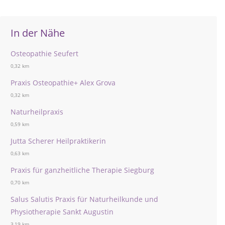
In der Nähe
Osteopathie Seufert
0,32 km
Praxis Osteopathie+ Alex Grova
0,32 km
Naturheilpraxis
0,59 km
Jutta Scherer Heilpraktikerin
0,63 km
Praxis für ganzheitliche Therapie Siegburg
0,70 km
Salus Salutis Praxis für Naturheilkunde und
Physiotherapie Sankt Augustin
3,19 km