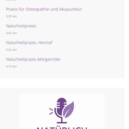
Praxis für Osteopathie und Akupunktur
3,35 km
Naturheilpraxis
4,65 km
Naturheilpraxis, Hennef
5,52 km
Naturheilpraxis Mörgenröte
6,13 km