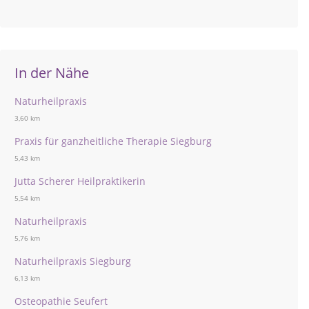
In der Nähe
Naturheilpraxis
3,60 km
Praxis für ganzheitliche Therapie Siegburg
5,43 km
Jutta Scherer Heilpraktikerin
5,54 km
Naturheilpraxis
5,76 km
Naturheilpraxis Siegburg
6,13 km
Osteopathie Seufert