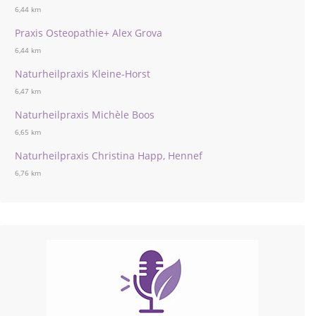
6,44 km
Praxis Osteopathie+ Alex Grova
6,44 km
Naturheilpraxis Kleine-Horst
6,47 km
Naturheilpraxis Michèle Boos
6,65 km
Naturheilpraxis Christina Happ, Hennef
6,76 km