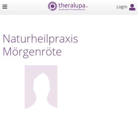
Login
Naturheilpraxis
Mörgenröte