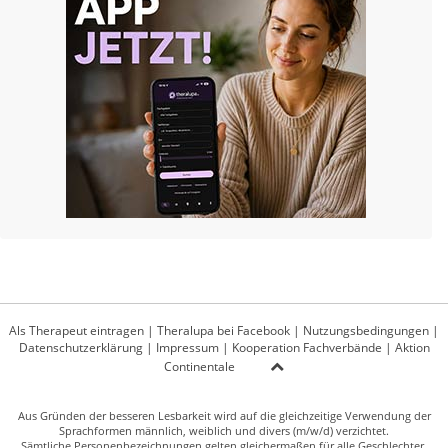
Als Therapeut eintragen
|
Theralupa bei Facebook
|
Nutzungsbedingungen
|
Datenschutzerklärung
|
Impressum
|
Kooperation Fachverbände
|
Aktion
Continentale
Aus Gründen der besseren Lesbarkeit wird auf die gleichzeitige Verwendung der
Sprachformen männlich, weiblich und divers (m/w/d) verzichtet.
Sämtliche Personenbezeichnungen gelten gleichermaßen für alle Geschlechter.