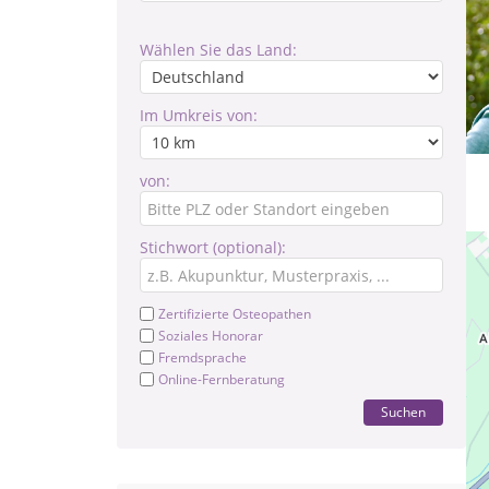
Wählen Sie das Land:
Im Umkreis von:
von:
Stichwort (optional):
Zertifizierte Osteopathen
Soziales Honorar
Fremdsprache
Online-Fernberatung
Suchen