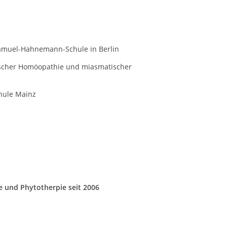
Samuel-Hahnemann-Schule in Berlin
tischer Homöopathie und miasmatischer
hule Mainz
e und Phytotherpie seit 2006