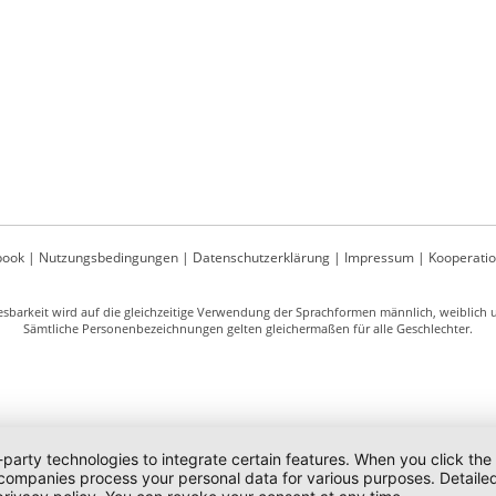
book
|
Nutzungsbedingungen
|
Datenschutzerklärung
|
Impressum
|
Kooperati
sbarkeit wird auf die gleichzeitige Verwendung der Sprachformen männlich, weiblich un
Sämtliche Personenbezeichnungen gelten gleichermaßen für alle Geschlechter.
-party technologies to integrate certain features. When you click the
 companies process your personal data for various purposes. Detaile