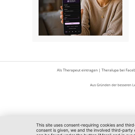
Als Therapeut eintragen
|
Theralupa bei Face
Aus Gründen der besseren Le
This site uses consent-requiring cookies and third
consent is given, we and the involved third-party