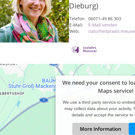
Dieburg)
Telefon:
06071-49 86 303
E-Mail:
E-Mail senden
Web:
naturheilpraxis-meuse
We need your consent to lo
Maps service!
We use a third party service to embe
may collect data about your activity.
details and accept the service to
More Information