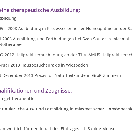
ine therapeutische Ausbildung:
sbildung
05 – 2008 Ausbildung in Prozessorientierter Homöopathie an der 
it 2006 Ausbildung und Fortbildungen bei Sven Sauter in miasma
ytotherapie
09-2012 Heilpraktikerausbildung an der THALAMUS Heilpraktikersc
bruar 2013 Hausbesuchspraxis in Wiesbaden
it Dezember 2013 Praxis für Naturheilkunde in Groß-Zimmern
alifikationen und Zeugnisse:
utegeltherapeutin
ntinuierliche Aus- und Fortbildung in miasmatischer Homöopathi
antwortlich für den Inhalt des Eintrages ist: Sabine Meuser