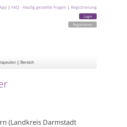
App
|
FAQ - Häufig gestellte Fragen
|
Registrierung
Login
Registrieren
rapeuten || Bereich
er
n (Landkreis Darmstadt