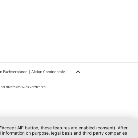
on Fachverbände
|
Aktion Continentale
d divers (m/w/d) verzichtet.
 "Accept All" button, these features are enabled (consent). After
d information on purpose, legal basis and third party companies