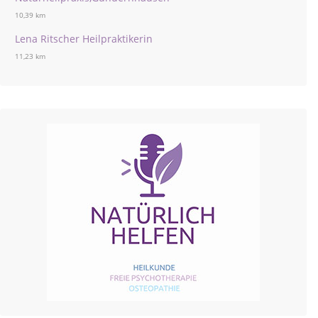
10,39 km
Lena Ritscher Heilpraktikerin
11,23 km