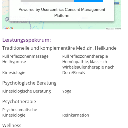
Powered by
Usercentrics Consent Management
Platform
Praxiszeiten:
Termine nach Vereinbarung.
Leistungsspektrum:
Traditionelle und komplementäre Medizin, Heilkunde
Fußreflexzonenmassage
Fußreflexzonentherapie
Heilhypnose
Homöopathie, klassisch
Wirbelsäulentherapie nach
Kinesiologie
Dorn/Breuß
Psychologische Beratung
Kinesiologische Beratung
Yoga
Psychotherapie
Psychosomatische
Kinesiologie
Reinkarnation
Wellness