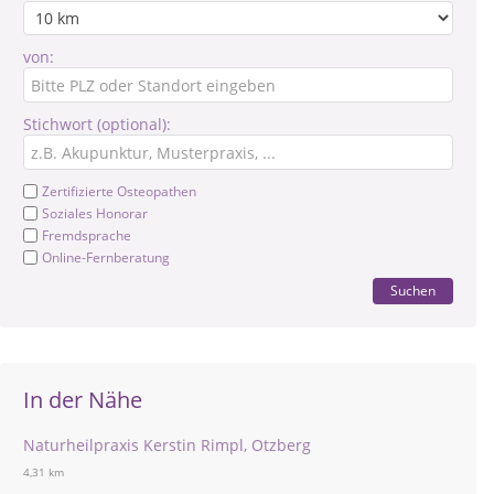
von:
Stichwort (optional):
Zertifizierte Osteopathen
Soziales Honorar
Fremdsprache
Online-Fernberatung
Suchen
In der Nähe
Naturheilpraxis Kerstin Rimpl, Otzberg
4,31 km